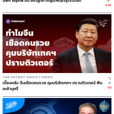
Gen Alpha อนาคตลูกค้ากลุ่มใหญ่ที่สุดในโลก
4.3K
THE SECRET SAUCE | VIDEO
เบื้องหลัง จีนเชือดคนรวย คุมบริษัทเทคฯ ปราบติวเตอร์ ฟัน
93
เหล้าบุหรี่