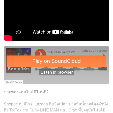
ขายของออนไลน์ที่ไหนดี?
Shopee จะดีไหม Lazada ดีหรือเปล่า หรือวันนี้อาจต้องคำนึง
ถึง TikTok รวมไปถึง LINE MAN และ Grab ที่ปัจจุบันไม่ได้มี