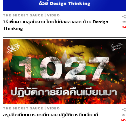
THE SECRET SAUCE | VIDEO
วิธีเพิ่มความสุขในงาน โดยไม่ต้องลาออก ด้วย Design
84
Thinking
THE SECRET SAUCE | VIDEO
สรุปศึกเมียนมารวดเดียวจบ ปฏิบัติการยึดเมียวดี
145