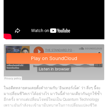
ในอดีตหลายคนเคยตั้งคำถามกับ ‘อินเทอร์เน็ต’ ว่า สิ่งๆ นี้จะ
มาเปลี่ยนชีวิตเราได้อย่างไร มาวันนี้คำถามเดียวกันถูกใช้ซ้ำ
อีกครั้ง หากแต่เปลี่ยนโจทย์ใหม่เป็น Quantum Technology
เพราะมันกำลังจะเข้ามามีบทบาทในการเปลี่ยนแปลงชีวิต