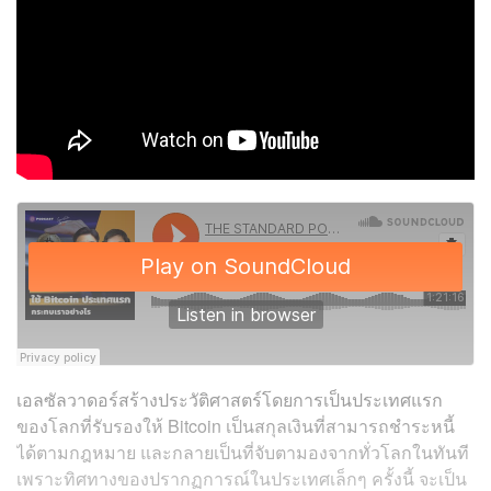
เอลซัลวาดอร์สร้างประวัติศาสตร์โดยการเป็นประเทศแรก
ของโลกที่รับรองให้ Bitcoin
เป็นสกุลเงินที่สามารถชำระหนี้
ได้ตามกฎหมาย และกลายเป็นที่จับตามองจากทั่วโลกในทันที
เพราะทิศทางของปรากฏการณ์ในประเทศเล็กๆ ครั้งนี้ จะเป็น