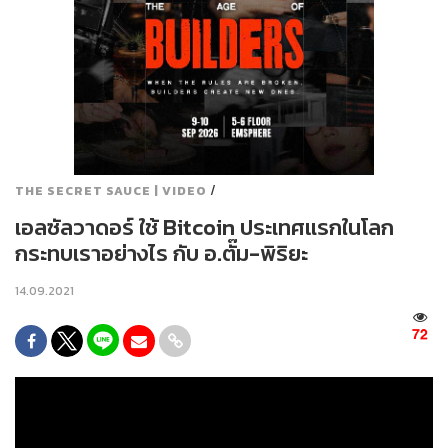
/
THE SECRET SAUCE | VIDEO
เอลซัลวาดอร์ ใช้ Bitcoin ประเทศแรกในโลก
กระทบเราอย่างไร กับ อ.ตั๊ม-พิริยะ
14.09.2021
72