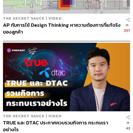
THE SECRET SAUCE | VIDEO
AP กับการใช้ Design Thinking หาความต้องการที่แท้จริง
337
ของลูกค้า
THE SECRET SAUCE | VIDEO
TRUE และ DTAC ประกาศควบรวมกิจการ กระทบเรา
43
อย่างไร