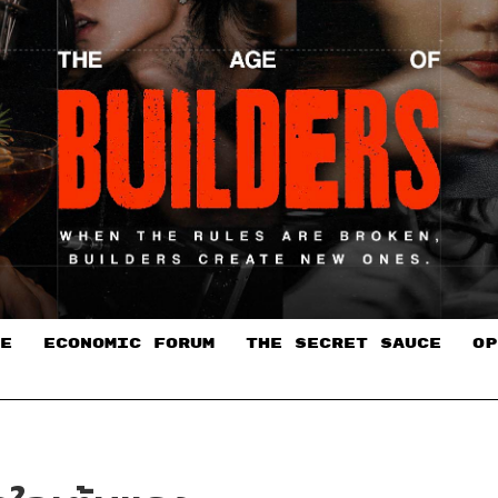
E
ECONOMIC FORUM
THE SECRET SAUCE​
OP