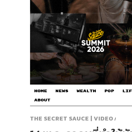
HOME
NEWS
WEALTH
POP
LIF
ABOUT
THE SECRET SAUCE | VIDEO
/