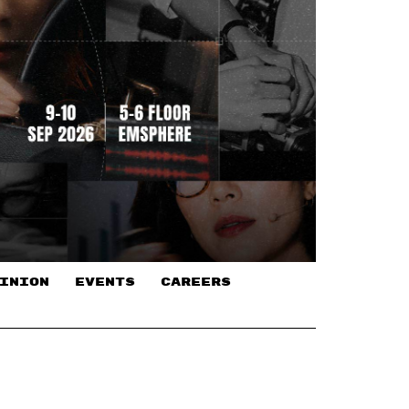
INION
EVENTS
CAREERS