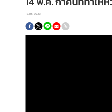
14 พ.ค. กาคนที่ทำให้ห
12.05.2023