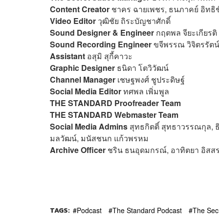
Content Creator
ชาคร ฉายเพชร, ธนภาคย์ อิทธิชั
Video Editor
วุฒิชัย ถิระบัญชาศักดิ์
Sound Designer & Engineer
กฤตพล จียะเกียรติ
Sound Recording Engineer
ขจีพรรณ วิจิตรรัตน
Assistant
อสุมิ สุกี้คาวะ
Graphic Designer
ธนิดา โตวิวัฒน์
Channel Manager
เชษฐพงศ์ ชูประดิษฐ์
Social Media Editor
ทศพล เพิ่มพูล
THE STANDARD Proofreader Team
THE STANDARD Webmaster Team
Social Media Admins
สุทธกิตติ์​ สุทธาวรรณกุล, ธ
มลวัฒน์, มนัสชนก แก้วพรหม
Archive Officer
ชริน ธนอุดมกรณ์, อาทิตยา อิสส
TAGS:
Podcast
The Standard Podcast
The Sec