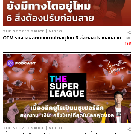
เทนต์ออนไลน์
THE SECRET SAUCE | VIDEO
OEM รับจ้างผลิตยังมีทางโตอยู่ไหม 6 สิ่งต้องปรับก่อนสาย
198
THE SECRET SAUCE | VIDEO