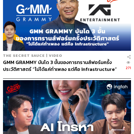
THE SECRET SAUCE | VIDEO
GMM GRAMMY บันได 3 ขั้นของการทรานส์​ฟอร์มครั้ง
271
ประวัติศาสตร์ “ไม่ได้แค่ทำเพลง แต่คือ Infrastructure”