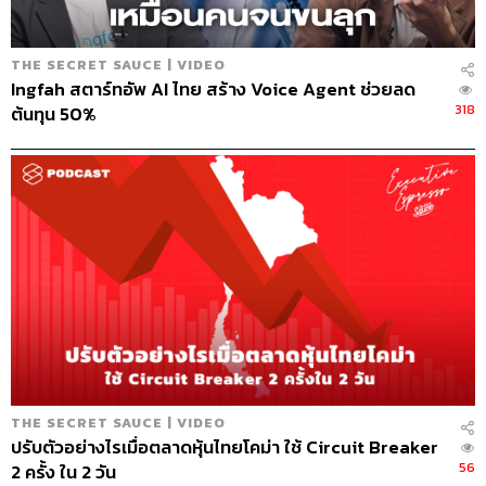
THE SECRET SAUCE | VIDEO
Ingfah สตาร์ทอัพ AI ไทย สร้าง Voice Agent ช่วยลด
318
ต้นทุน 50%
THE SECRET SAUCE | VIDEO
ปรับตัวอย่างไรเมื่อตลาดหุ้นไทยโคม่า ใช้ Circuit Breaker
56
2 ครั้ง ใน 2 วัน