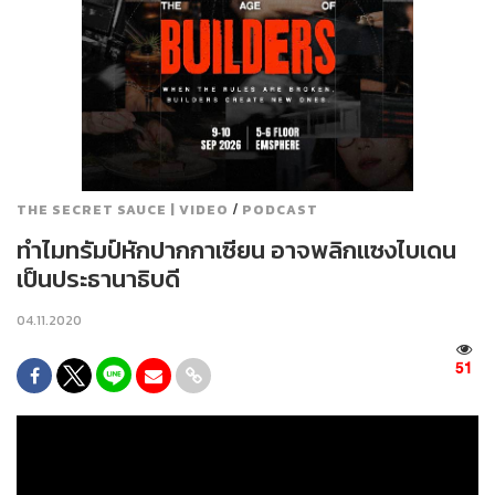
/
THE SECRET SAUCE | VIDEO
PODCAST
ทำไมทรัมป์หักปากกาเซียน อาจพลิกแซงไบเดน
เป็นประธานาธิบดี
04.11.2020
51