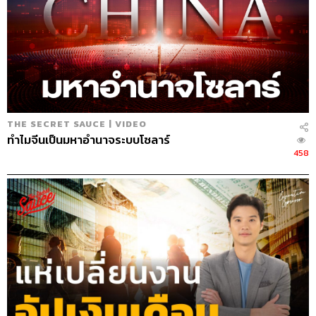
THE SECRET SAUCE | VIDEO
ทำไมจีนเป็นมหาอำนาจระบบโซลาร์
458