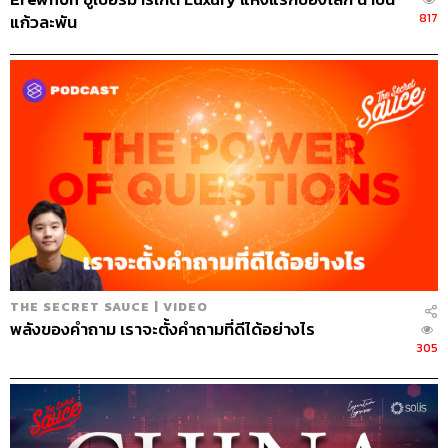
817
แก้วละพัน
THE SECRET SAUCE | VIDEO
พลังของคำถาม เราจะตั้งคำถามที่ดีได้อย่างไร
305