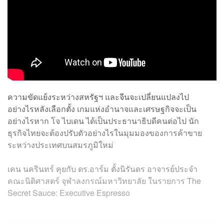
ความขัดแย้งระหว่างสหรัฐฯ และจีนจะเปลี่ยนแปลงไป
อย่างไรหลังเลือกตั้ง เกมแห่งอำนาจและเศรษฐกิจจะเป็น
อย่างไรหาก โจ ไบเดน ได้เป็นประธานาธิบดีคนต่อไป นัก
ธุรกิจไทยจะต้องปรับตัวอย่างไรในมุมมองของการค้าขาย
ระหว่างประเทศบนสมรภูมิใหม่
เคน นครินทร์ คุยกับ ดร.อาร์ม ตั้งนิรันดร อาจารย์ประจำ
คณะนิติศาสตร์ จุฬาลงกรณ์มหาวิทยาลัย ในรายการ The
Secret Sauce: Executive Espresso