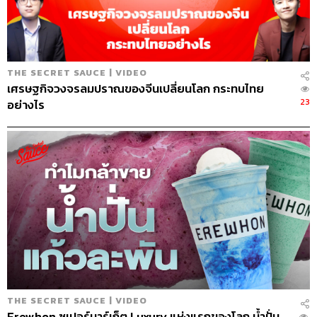
เทนต์ออนไลน์
THE SECRET SAUCE | VIDEO
เศรษฐกิจวงจรลมปราณของจีนเปลี่ยนโลก กระทบไทย
23
อย่างไร
THE SECRET SAUCE | VIDEO
Erewhon ซูเปอร์มาร์เก็ต Luxury แห่งแรกของโลก น้ำปั่น