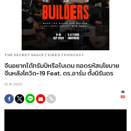
/
THE SECRET SAUCE | VIDEO
PODCAST
จีนอยากได้ทรัมป์หรือไบเดน ถอดรหัสนโยบาย
จีนหลังโควิด-19 Feat. ดร.อาร์ม ตั้งนิรันดร
10.10.2020
50