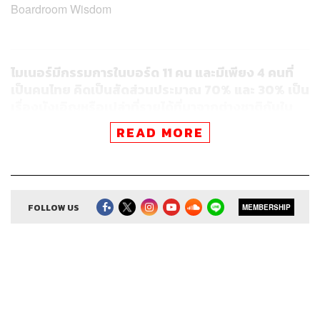
Boardroom Wisdom
ไมเนอร์มีกรรมการในบอร์ด 11 คน และมีเพียง 4 คนที่
เป็นคนไทย คิดเป็นสัดส่วนประมาณ 70% และ 30% เป็น
เรื่องบังเอิญหรือเปล่าที่รายได้ที่มาจากต่างชาติกับใน
ไทยก็เท่ากับ 70% และ 30% เช่นเดียวกัน
READ MORE
ความจริงเราไม่ได้มองว่าคนของเราต้องมาจากชาติไหน
เพราะเรามองที่ความสามารถของพวกเขาที่จะนำมาใช้ใน
การเป็นกรรมการของบริษัทมากกว่า เราค้นหาสมาชิกบอร์ด
ที่ดีที่สุด ไม่ว่าเขาจะเป็นคนชาติอะไร และไม่ว่าเขาจะมาจาก
FOLLOW US
MEMBERSHIP
ที่ไหน ดังนั้นเราจึงมีคณะกรรมการบริษัทที่มีความหลาก
หลายทางเชื้อชาติ และพวกเขาก็มีทักษะ ความรู้ และองค์
ประกอบที่แตกต่างกันไป ผมเชื่อในความคิดเห็นที่ตรงกันของ
คนส่วนใหญ่ เราโชคดีที่มีผู้ถือหุ้นที่ถือหุ้นรวมกันเกือบ 50%
มานั่งอยู่ในบอร์ดบริษัทด้วย นั่นหมายความว่าเมื่อเรามีการ
ปรึกษากันภายในบอร์ด เราถือว่าเราได้ปรึกษาผู้ถือหุ้นเกือบ
50% ไปด้วยแล้ว มันจึงเป็นจุดแข็งที่ทำให้เราตัดสินใจได้อย่าง