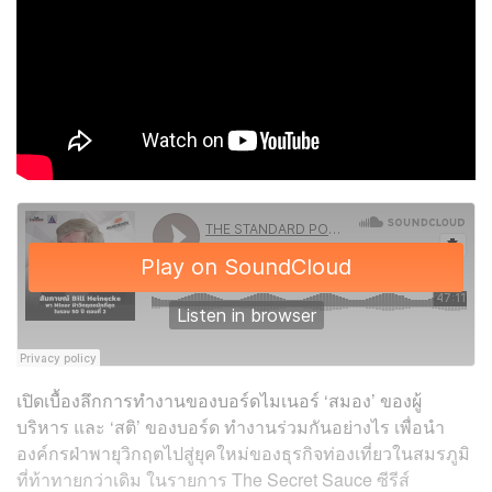
เปิดเบื้องลึกการทำงานของบอร์ดไมเนอร์ ‘สมอง’ ของผู้
บริหาร และ ‘สติ’ ของบอร์ด ทำงานร่วมกันอย่างไร เพื่อนำ
องค์กรฝ่าพายุวิกฤตไปสู่ยุคใหม่ของธุรกิจท่องเที่ยวในสมรภูมิ
ที่ท้าทายกว่าเดิม ในรายการ The Secret Sauce ซีรีส์