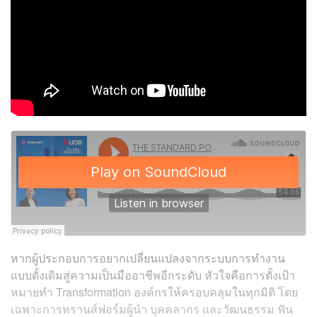
หากผู้ประกอบการอยากเปลี่ยนแปลงจากระบบการทำงาน
แบบดั้งเดิมสู่ความเป็นมืออาชีพอีกระดับ หัวใจคือการตั้งเป้า
หมายทำ Transformation องค์กรให้ครอบคลุมในทุกมิติ โดย
เฉพาะการทรานส์ฟอร์มผู้นำ บุคคลากร และวัฒนธรรม ฟัน