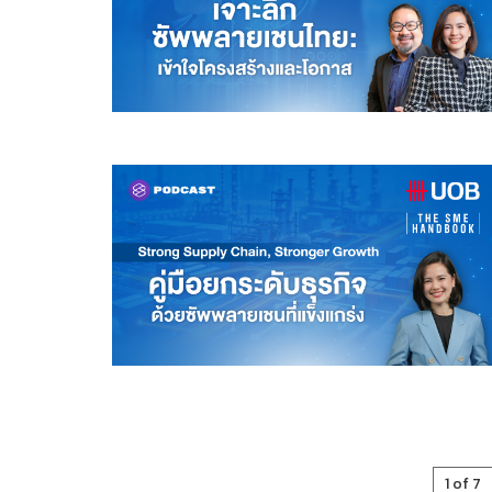
1 of 7