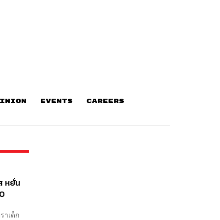
INION
EVENTS
CAREERS
 หยั่น
60
ตราเด็ก