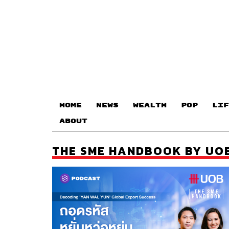
HOME
NEWS
WEALTH
POP
LIF
ABOUT
THE SME HANDBOOK BY UO