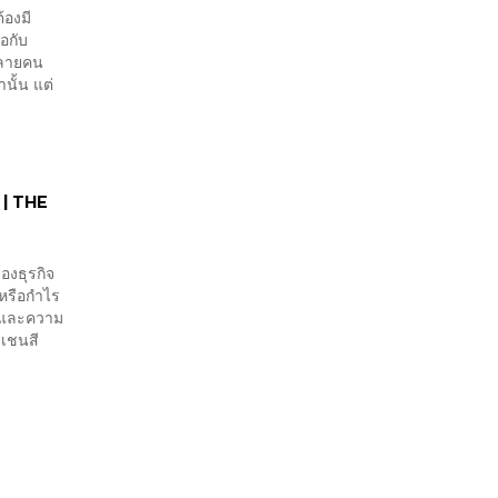
้องมี
อกับ
่หลายคน
านั้น แต่
 | THE
งธุรกิจ
หรือกำไร
ุนและความ
ยเชนสี