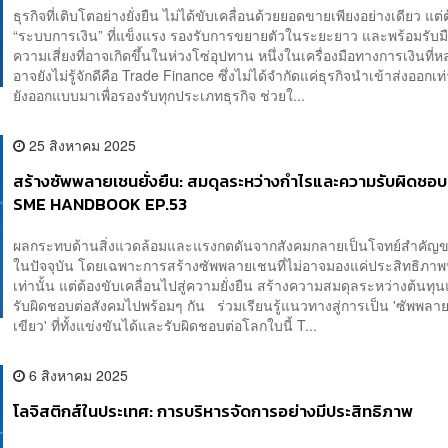
ธุรกิจที่เติบโตอย่างยั่งยืน ไม่ได้ขับเคลื่อนด้วยยอดขายเพียงอย่างเดียว แต่ต
“ระบบการเงิน” ที่แข็งแรง รองรับการขยายตัวในระยะยาว และพร้อมรับมื
ความเสี่ยงที่อาจเกิดขึ้นในห่วงโซ่อุปทาน หนึ่งในเครื่องมือทางการเงินที
อาจยังไม่รู้จักดีคือ Trade Finance ซึ่งไม่ได้จำกัดแค่ธุรกิจนำเข้าส่งออกเท่
ยังออกแบบมาเพื่อรองรับทุกประเภทธุรกิจ ช่วยใ...
25 สิงหาคม 2025
สร้างซัพพลายเชนยั่งยืน: สมดุลระหว่างกำไรและความรับผิดชอบ
SME HANDBOOK EP.53
ผลกระทบด้านสิ่งแวดล้อมและแรงกดดันจากสังคมกลายเป็นโจทย์สำคัญขอ
ในปัจจุบัน โดยเฉพาะการสร้างซัพพลายเชนที่ไม่อาจมองแค่ประสิทธิภาพ
เท่านั้น แต่ต้องขับเคลื่อนไปสู่ความยั่งยืน สร้างความสมดุลระหว่างต้นท
รับผิดชอบต่อสังคมไปพร้อมๆ กัน ร่วมเรียนรู้แนวทางสู่การเป็น 'ซัพพลา
เขียว' ที่ทั้งแข่งขันได้และรับผิดชอบต่อโลกใบนี้ T...
6 สิงหาคม 2025
โลจิสติกส์ในประเทศ: การบริหารจัดการอย่างมีประสิทธิภาพ