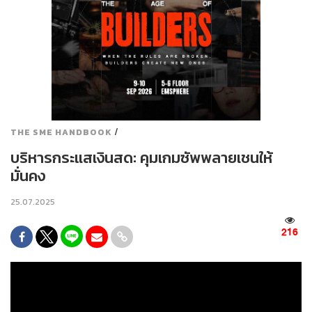
/
THE SME HANDBOOK
บริหารกระแสเงินสด: คุมเกมซัพพลายเชนให้
มั่นคง
25.07.2025
216