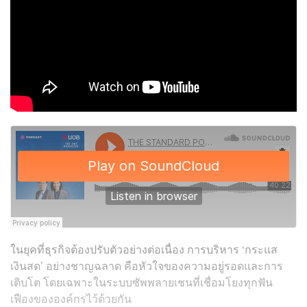
ในยุคที่ธุรกิจต้องปรับตัวอย่างต่อเนื่อง การบริหาร ‘กระแส
เงินสด’ อย่างชาญฉลาด คือหัวใจของความอยู่รอดและการ
เติบโต โดยเฉพาะในระบบซัพพลายเชนที่เชื่อมโยงทุกฟัน
เฟืองขององค์กรไว้ด้วยกัน