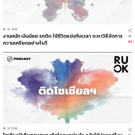
R U OK
งานหนัก เงินน้อย รถติด ใช้ชีวิตแข่งกับเวลา จะหาวิธีจัดการ
44
ความเครียดอย่างไรดี
R U OK