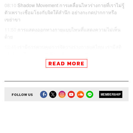
08:10
Shadow Movement การเคลื่อนไหวร่างกายที่เราไม่รู้
ตัวเพราะเชื่อมโยงกับจิตใต้สำนึก อย่างกะกดปากกาหรือ
เขย่าขา
11:50
การแสดงออกทางกายแบบไหนที่แสดงความไม่เห็น
ด้วย
12:48
เรามีการควบคุมการจัดวางร่างกายแค่ไหน เรามีสติ
เท่าทันแค่ไหน และเรามีความสามารถบรรจุสภาวะความ
ไม่เห็นด้วยในใจได้มากแค่ไหน ทั้งหมดฝึกกันได้
READ MORE
13:21
คนหน้าเหวี่ยง หน้าดุ จริงๆ แล้วเขารู้สึกอะไร
ในการสื่อสาร หลายครั้งที่เห็นคู่สนทนาฝั่งตรงข้ามไม่ได้พูด
อะไร แต่เรากลับสังเกตเห็นสัญญาณความไม่พอใจที่
FOLLOW US
MEMBERSHIP
แสดงออกทางกายได้อย่างชัดเจน ทั้งกลอกตาสูง มุมปากที่บิด
ขึ้น หรือคิ้วที่ขมวดมุ่นอย่างไม่เห็นด้วย เลยชวนให้สงสัยว่า
ทำไมบางคนถึงเก็บสีหน้าไว้ไม่อยู่ หรือแม้แต่ตัวเราเองในบาง
ครั้งก็เป็นเหมือนกันที่แสดงออกอย่างไม่รู้ตัว