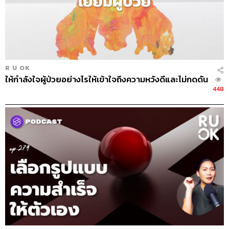
R U OK
ให้กำลังใจผู้ป่วยอย่างไรให้เข้าใจถึงความหวังดีและไม่กดดัน
448