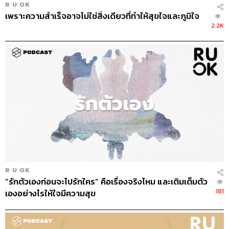
R U OK
เพราะความสำเร็จอาจไม่ใช่สิ่งเดียวที่ทำให้สุขใจและภูมิใจ
2.2K
R U OK
“รักตัวเองก่อนจะไปรักใคร” คือเรื่องจริงไหม และเติมเต็มตัว
181
เองอย่างไรให้ใจมีความสุข