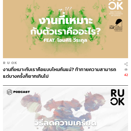
R U OK
งานที่เหมาะกับเราคือแบบไหนกันแน่? ท้าทายความสามารถ
42
แต่บางครั้งก็ยากเกินไป