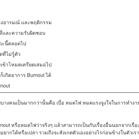
างอารมณ์ และพฤติกรรม
าที่และความรับผิดชอบ
าวะนี้ตลอดไป
่ไม่รู้ตัว
งเข้าโหมดเครียดเสมอไป
วก็เกิดอาการ Burnout ได้
rnout
หรับบางคนเป็นมากกว่านั้นคือ เบื่อ หมดไฟ หมดแรงจูงใจในการทำงา
nout หรือหมดไฟว่าจริงๆ แล้วสามารถเป็นกับเรื่องอื่นนอกจากเรื่
ยอยากได้หรือเปล่า รวมถึงจะสังเกตตัวเองอย่างไรก่อนข้างในตัวเร