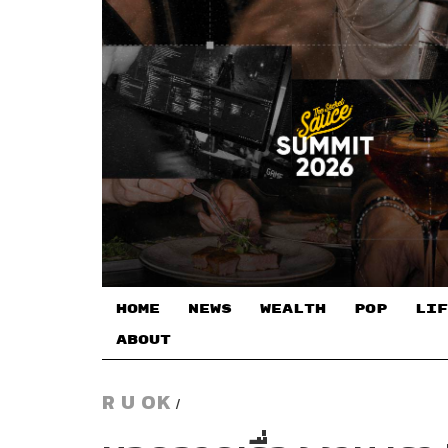
HOME
NEWS
WEALTH
POP
LIF
ABOUT
R U OK
/