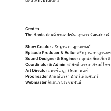
มอดไหม้จนไม่เหลือ
Credits
The Hosts
ปอนด์ ยาคอปเซ่น, ดุจดาว วัฒนปกรณ์
Show Creator
อธิษฐาน กาญจนะพงศ์
Episode Producer & Editor
อธิษฐาน กาญจนะพง
Sound Designer & Engineer
กฤตพล จียะเกียรติ
Coordinator & Admin
อภิสิทธิ์​ หรรษาภิรมย์โชค
Art Director
อนงค์นาฏ วิวัฒนานนท์
Proofreader
ลักษณ์นารา พักตร์เพียงจันทร์
Webmaster
จินตนา ประชุมพันธ์