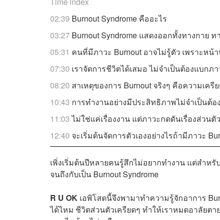
Time index
02:39
Burnout Syndrome คืออะไร
03:27
Burnout Syndrome แสดงออกทั้งทางกาย ท
05:31
คนที่มีภาวะ Burnout อาจไม่รู้ตัว เพราะหน้
07:30
เราจัดการชีวิตได้เสมอ ไม่จำเป็นต้องแบกภ
08:20
สาเหตุของการ Burnout จริงๆ คือความเครียดที
10:43
การทำงานอย่างมีประสิทธิภาพไม่จำเป็นต้อ
11:03
ไม่ใช่แค่เรื่องงาน แต่ภาวะกดดันเรื่องส่วนตั
12:40
จะเริ่มต้นจัดการตัวเองอย่างไรถ้ามีภาวะ Bu
เพิ่งเริ่มต้นปีหลายคนรู้สึกไม่อยากทำงาน แต่สำ
จนถึงกับเป็น Burnout Syndrome
R U OK
เอพิโสดนี้จึงพามาทำความรู้จักอาการ Bur
ได้ไหม ชีวิตส่วนตัวเครียดๆ ทำให้เราหมดอาลัยตา