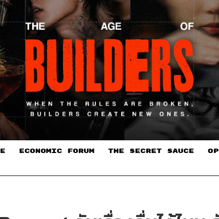
E
ECONOMIC FORUM
THE SECRET SAUCE​
OP