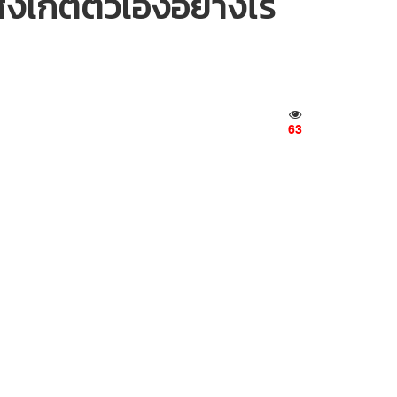
สังเกตตัวเองอย่างไร
63