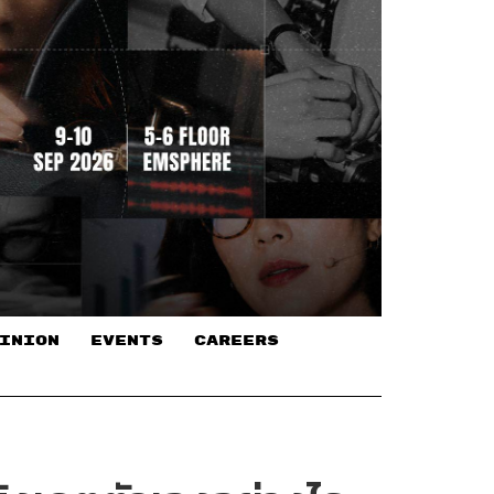
INION
EVENTS
CAREERS