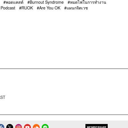
พอดแคสต์
Burnout Syndrome
หมดไฟในการทำงาน
 Podcast
RUOK
Are You OK
แผนกจิตเวช
AST
MEMBERSHIP