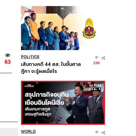
นี้
POLITICS
63
236
เส้นทางคดี 44 สส. ในชั้นศาล
ฎีกา จะรู้ผลเมื่อไร
WORLD