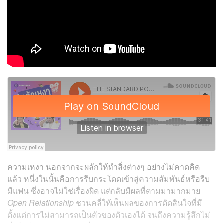
ความเหงา นอกจากจะผลักให้ทำสิ่งต่างๆ อย่างไม่คาดคิด
แล้ว หนึ่งในนั้นคือการรีบกระโดดเข้าสู่ความสัมพันธ์หรือรีบ
มีแฟน ซึ่งอาจไม่ใช่เรื่องผิด แต่กลับมีผลที่ตามมามากมาย
Open Relationship
ชวนคลี่ให้เห็นผลของการตัดสินใจที่มี
ตั้งแต่การไม่สามารถเป็นตัวของตัวเองได้ จนถึงความรู้สึกไม่