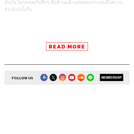
มั่นใจ ไม่ปลอดภัยลึกๆ ซึ่งล้วนแล้วแต่ส่งผลกระทบถึงความ
สัมพันธ์ทั้งสิ้น
ติดตาม Open Relationship ในช่องทางอื่นๆ
READ MORE
FOLLOW US
MEMBERSHIP