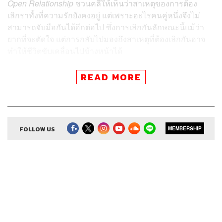
Open Relationship
ชวนคลี่ให้เห็นว่าสาเหตุของการต้อง
เลิกราทั้งที่ความรักยังคงอยู่ แต่เพราะอะไรคนคู่หนึ่งจึงไม่
สามารถจับมือกันได้อีกต่อไป ซึ่งการเลิกกันลักษณะนี้แม้ว่า
ยากที่จะตัดใจ แต่การกลับไปมองถึงสาเหตุที่ต้องเลิกกันอาจ
ทำให้ชีวิตขับเคลื่อนไปข้างหน้าได้
READ MORE
ติดตาม Open Relationship ในช่องทางอื่นๆ
FOLLOW US
MEMBERSHIP