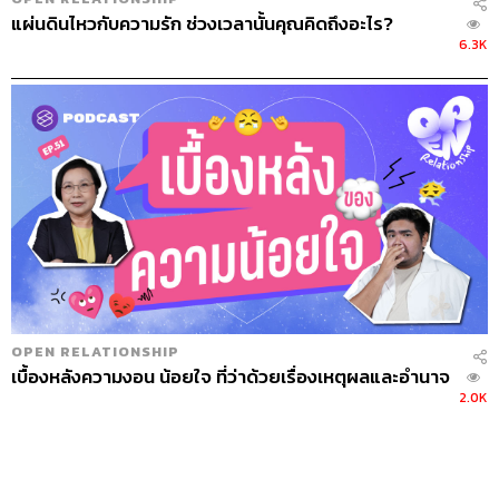
แผ่นดินไหวกับความรัก ช่วงเวลานั้นคุณคิดถึงอะไร?
6.3K
OPEN RELATIONSHIP
เบื้องหลังความงอน น้อยใจ ที่ว่าด้วยเรื่องเหตุผลและอำนาจ
2.0K