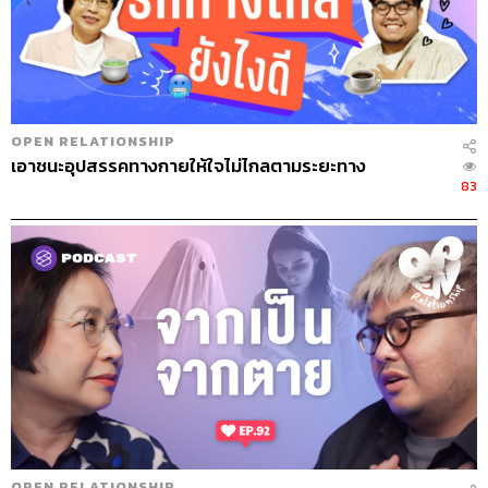
OPEN RELATIONSHIP
เอาชนะอุปสรรคทางกายให้ใจไม่ไกลตามระยะทาง
83
OPEN RELATIONSHIP