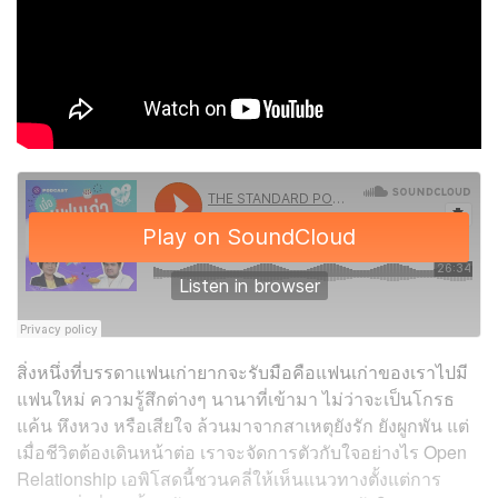
สิ่งหนึ่งที่บรรดาแฟนเก่ายากจะรับมือคือแฟนเก่าของเราไปมี
แฟนใหม่ ความรู้สึกต่างๆ นานาที่เข้ามา ไม่ว่าจะเป็นโกรธ
แค้น หึงหวง หรือเสียใจ ล้วนมาจากสาเหตุยังรัก ยังผูกพัน แต่
เมื่อชีวิตต้องเดินหน้าต่อ เราจะจัดการตัวกับใจอย่างไร Open
Relationship เอพิโสดนี้ชวนคลี่ให้เห็นแนวทางตั้งแต่การ