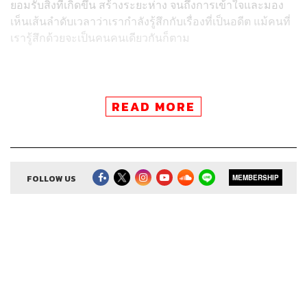
ยอมรับสิ่งที่เกิดขึ้น สร้างระยะห่าง จนถึงการเข้าใจและมอง
เห็นเส้นลำดับเวลาว่าเรากำลังรู้สึกกับเรื่องที่เป็นอดีต แม้คนที่
เรารู้สึกด้วยจะเป็นคนคนเดียวกันก็ตาม
READ MORE
ติดตาม Open Relationship ในช่องทางอื่นๆ
FOLLOW US
MEMBERSHIP