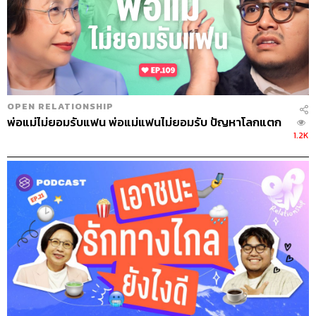
OPEN RELATIONSHIP
พ่อแม่ไม่ยอมรับแฟน พ่อแม่แฟนไม่ยอมรับ ปัญหาโลกแตก
1.2K