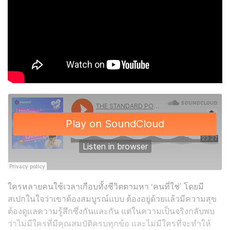
ใครหลายคนใช้เวลาเกือบทั้งชีวิตตามหา ‘คนที่ใช่’ โดยมี
สเปกในใจว่าเขาต้องสมบูรณ์แบบ ต้องอยู่ด้วยแล้วมีความสุข
ต้องดูแลความรู้สึกซึ่งกันและกัน แต่ในความเป็นจริงกลับพบ
ว่าไม่มีใครที่มีคุณสมบัติครบทุกข้อ และไม่มีใครที่จะทำให้