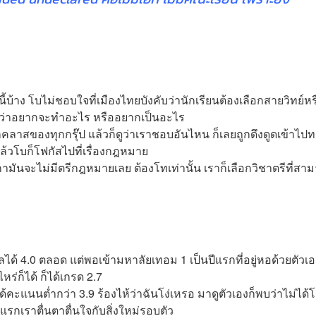
นี้บ้าง โบไม่ชอบใจที่เมืองไทยบังคับว่านักเรียนต้องเลือกสายวิทย์หร
วหรอกว่าอยากจะทำอะไร หรืออยากเป็นอะไร
คลาสของทุกกรุ๊ป แล้วก็ดูว่าเราชอบอันไหน ก็เลยถูกดึงดูดเข้าไป
แล้วโบก็โฟกัสไปที่เรื่องกฎหมาย
มันจะไม่มีตรีกฎหมายเลย ต้องโทเท่านั้น เราก็เลือกวิชาตรีที่สา
ลได้ 4.0 ตลอด แต่พอเข้ามหาลัยเทอม 1 เป็นปีแรกที่อยู่หอด้วยตัวเ
อไหร่ก็ได้ ก็ได้เกรด 2.7
ด้คะแนนต่ำกว่า 3.9 ร้องไห้ว่าฉันโง่เหรอ มาดูตัวเองก็พบว่าไม่ได้โ
แรกเราตื่นตาตื่นใจกับสิ่งใหม่รอบตัว