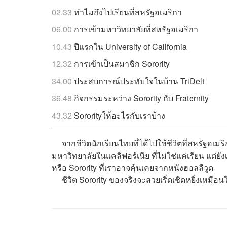
02.33
ทำไมถึงไปเรียนที่สหรัฐอเมริกา
06.00
การเข้ามหาวิทยาลัยที่สหรัฐอเมริกา
10.43
ปีแรกใน University of California
12.32
การเข้าเป็นสมาชิก Sorority
34.00
ประสบการณ์ประทับใจในบ้าน TriDelt
36.48
กิจกรรมระหว่าง Sorority กับ Fraternity
43.32
Sororityให้อะไรกับเราบ้าง
จากชีวิตนักเรียนไทยที่ได้ไปใช้ชีวิตที่สหรัฐอเมริกา
มหาวิทยาลัยในแคลิฟอร์เนีย ที่ไม่ใช่แค่เรียน แต่
หรือ Sorority ที่เราอาจคุ้นเคยจากหนังฮอลลีวูด
ชีวิต Sorority ของจริงจะสวยเริ่ดเชิดหยิ่งเหมือน