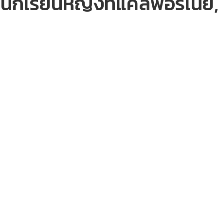
ักเรียนหญิงที่แคลิฟอร์เนีย