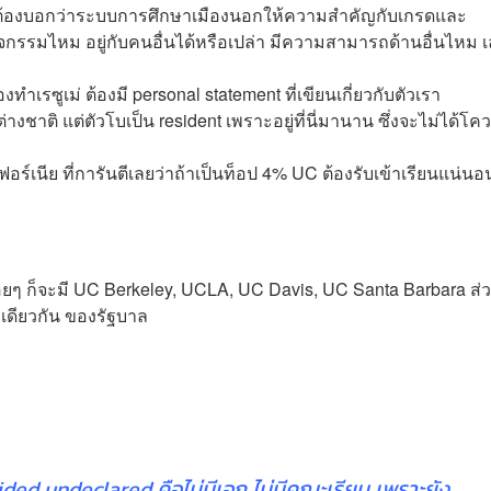
 ต้องบอกว่าระบบการศึกษาเมืองนอกให้ความสำคัญกับเกรดและ
ิจกรรมไหม อยู่กับคนอื่นได้หรือเปล่า มีความสามารถด้านอื่นไหม เ
รซูเม่ ต้องมี personal statement ที่เขียนเกี่ยวกับตัวเรา
ชาติ แต่ตัวโบเป็น resident เพราะอยู่ที่นี่มานาน ซึ่งจะไม่ได้โควต
ร์เนีย ที่การันตีเลยว่าถ้าเป็นท็อป 4% UC ต้องรับเข้าเรียนแน่นอ
ันบ่อยๆ ก็จะมี UC Berkeley, UCLA, UC Davis, UC Santa Barbara ส
อเดียวกัน ของรัฐบาล
d undeclared คือไม่มีเอก ไม่มีคณะเรียน เพราะยัง