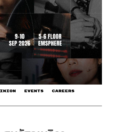
INION
EVENTS
CAREERS