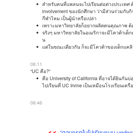
สำหรับคนที่แพลนจะไปเรียนต่อต่างประเทศ
involvement ของนักศึกษา ว่ามีส่วนร่วมกับก
กีฬาไหม เป็นผู้นำหรือเปล่า
เพราะมหาวิทยาลัยก็อยากผลิตคนคุณภาพ ต้องทำเ
จริงๆ มหาวิทยาลัยในอเมริกาจะมีโควต้าเด็กต่าง
น
แต่ในขณะเดียวกัน ก็จะมีโควต้าของเด็กแคลิฟอ
08.11
“UC คือ?”
คือ University of California ที่อาจได้ยินก
ไปเรียนที่ UC Irvine เป็นเหมือนโรงเรียนเครื
08.46
“ตอนแรกโบไปเรียนแบบ undecide