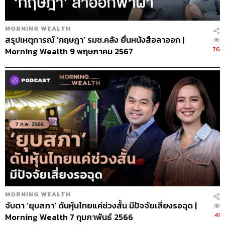
MORNING WEALTH
สรุปเหตุการณ์ ‘กฤษฎา’ รมช.คลัง ยื่นหนังสือลาออก |
76
Morning Wealth 9 พฤษภาคม 2567
MORNING WEALTH
จับตา ‘ยุบสภา’ ดันหุ้นไทยแค่ช่วงสั้น มีปัจจัยเสี่ยงรอฉุด |
41
Morning Wealth 7 กุมภาพันธ์ 2566