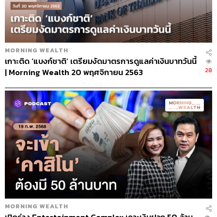
MORNING WEALTH
เกาะติด ‘แบงก์ชาติ’ เตรียมงัดมาตรการดูแลค่าเงินบาทวันนี้
28
| Morning Wealth 20 พฤศจิกายน 2563
MORNING WEALTH