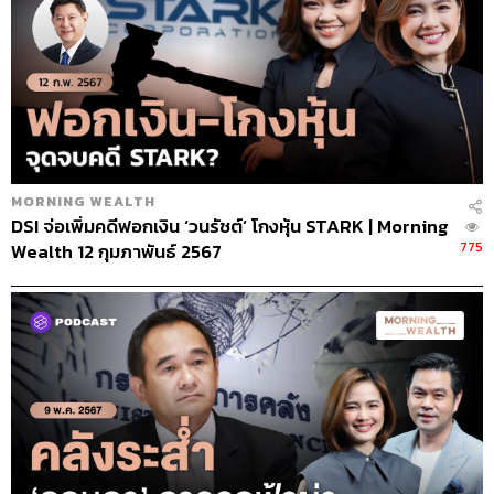
MORNING WEALTH
DSI จ่อเพิ่มคดีฟอกเงิน ‘วนรัชต์’ โกงหุ้น STARK | Morning
775
Wealth 12 กุมภาพันธ์ 2567