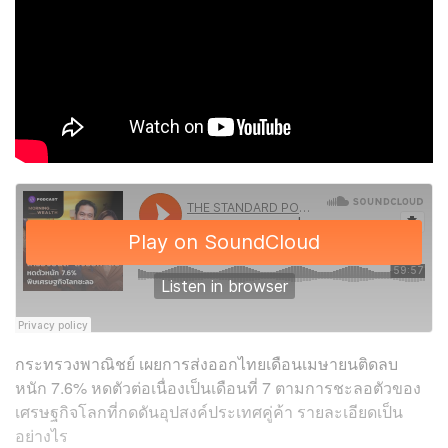
กระทรวงพาณิชย์ เผยการส่งออกไทยเดือนเมษายนติดลบ
หนัก 7.6% หดตัวต่อเนื่องเป็นเดือนที่ 7 ตามการชะลอตัวของ
เศรษฐกิจโลกที่กดดันอุปสงค์ประเทศคู่ค้า รายละเอียดเป็น
อย่างไร