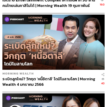
เปิดร่าง Entertainment Complex เคาะเงินฝาก 50 ล้าน
160
คนไทยเล่นคาสิโนได้ | Morning Wealth 19 กุมภาพันธ์
2568
MORNING WEALTH
ระเบิดลูกใหม่? วิกฤต ‘หนี้อิตาลี’ โดมิโนลามโลก | Morning
40
Wealth 4 มกราคม 2566