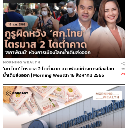
MORNING WEALTH
‘ศก.ไทย’ ไตรมาส 2 โตต่ำคาด สภาพัฒน์ห่วงการเมืองโลก
29
ซ้ำเติมส่งออก | Morning Wealth 16 สิงหาคม 2565