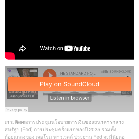
เกาะติดผลการประชุมนโยบายการเงินของธนาคารกลาง
สหรัฐฯ (Fed) การประชุมครั้งแรกของปี 2025 รวมทั้ง
ถ้อยแถลงของ เจอโรม พาวเวลล์ ประธาน Fed จะมีนัยต่อ