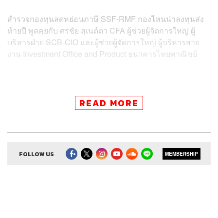
สำรวจกองทุนลดหย่อนภาษี SSF-RMF กองไหนน่าลงทุนส่ง
ท้ายปี พูดคุยกับ ศรชัย สุเนต์ตา CFA ผู้ช่วยผู้จัดการใหญ่ ผู้
บริหารฝ่าย SCB-CIO และผู้ช่วยผู้จัดการใหญ่ ผู้บริหารสาย
งาน Investment Office and Product ธนาคารไทยพาณิชย์
READ MORE
Credits
Show Creator
ศิรัถยา อิศรภักดี, วิทย์ สิทธิเวคิน
Show Producer
ทิวาพร ปิ่นสุข
FOLLOW US
MEMBERSHIP
Creative
เจนจิรา เกิดมีเงิน
Sound Editor
กมลวรรณ ลาภบุญอุดม
Sound Designer & Engineer
ธภัทร ตั้งวงษ์ไชย
Channel Manager
เชษฐพงศ์ ชูประดิษฐ์
Channel Admin
เอกราช มอเซอร์