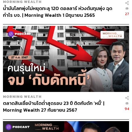
MORNING WEALTH
น้ำมันโลกพุ่งไม่หยุดทะลุ 120 ดอลลาร์ ห่วงต้นทุนพุ่ง ฉุด
27
กำไร บจ. | Morning Wealth 1 มิถุนายน 2565
MORNING WEALTH
ตลาดสินเชื่อบ้านโตต่ำสุดรอบ 23 ปี ติดกับดัก ‘หนี้’ |
94
Morning Wealth 27 กันยายน 2567