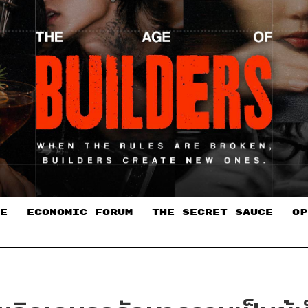
E
ECONOMIC FORUM
THE SECRET SAUCE​
OP