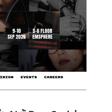
INION
EVENTS
CAREERS