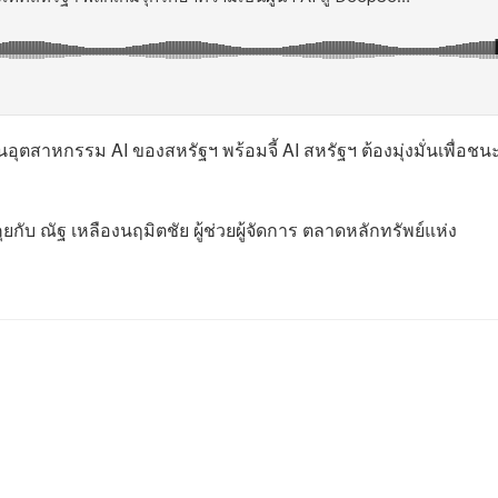
ุตสาหกรรม AI ของสหรัฐฯ พร้อมจี้ AI สหรัฐฯ ต้องมุ่งมั่นเพื่อชน
กับ ณัฐ เหลืองนฤมิตชัย ผู้ช่วยผู้จัดการ ตลาดหลักทรัพย์แห่ง