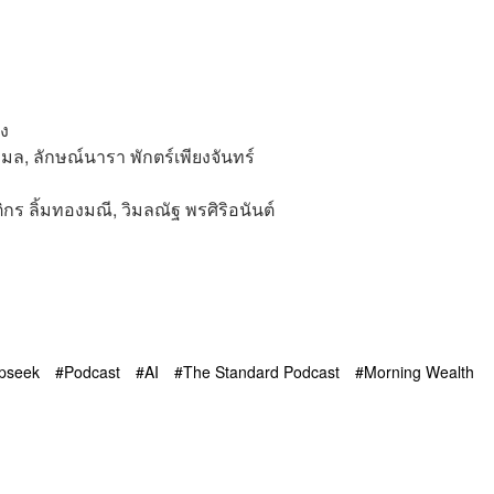
็ง
มล, ลักษณ์นารา พักตร์เพียงจันทร์
ติกร ลิ้มทองมณี, วิมลณัฐ พรศิริอนันต์
pseek
Podcast
AI
The Standard Podcast
Morning Wealth