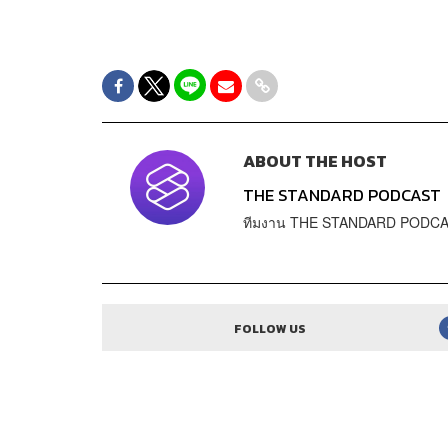
ABOUT THE HOST
THE STANDARD PODCAST
ทีมงาน THE STANDARD PODC
FOLLOW US