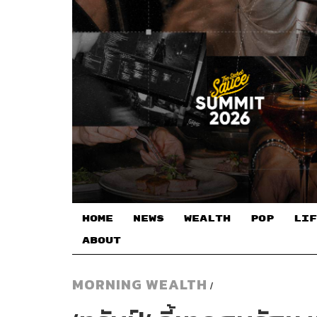
HOME
NEWS
WEALTH
POP
LIF
ABOUT
MORNING WEALTH
/