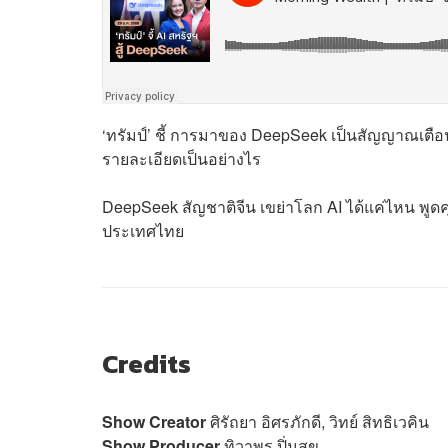
‘ทรัมป์’ ชี้ การมาของ DeepSeek เป็นสัญญาณเตือนอ
รายละเอียดเป็นอย่างไร
DeepSeek สัญชาติจีน เขย่าโลก AI ได้แค่ไหน พูดคุย
ประเทศไทย
Credits
Show Creator
ศิรัถยา อิศรภักดี, วิทย์ สิทธิเวคิน
Show Producer
ทิวาพร ปิ่นสุข