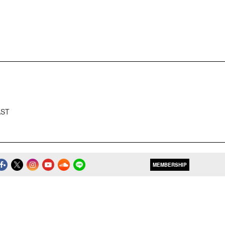
AST
MEMBERSHIP