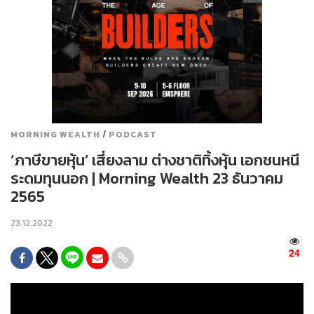
/
MORNING WEALTH
PODCAST
‘ภาษีขายหุ้น’ เสี่ยงลาม ต่างชาติทิ้งหุ้น เอกชนหนี
ระดมทุนนอก | Morning Wealth 23 ธันวาคม
2565
23.12.2022
24