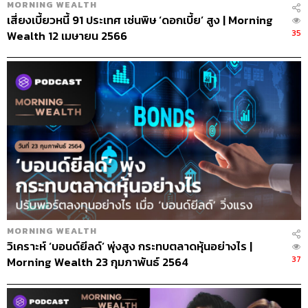
MORNING WEALTH
เสี่ยงเบี้ยวหนี้ 91 ประเทศ เซ่นพิษ ‘ดอกเบี้ย’ สูง | Morning
35
Wealth 12 เมษายน 2566
MORNING WEALTH
วิเคราะห์ ‘บอนด์ยีลด์’ พุ่งสูง กระทบตลาดหุ้นอย่างไร |
37
Morning Wealth 23 กุมภาพันธ์ 2564