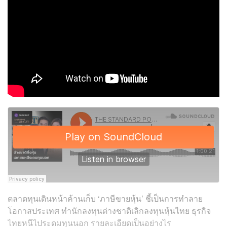
ตลาดทุนเดินหน้าค้านเก็บ ‘ภาษีขายหุ้น’ ชี้เป็นการทำลาย
โอกาสประเทศ ทำนักลงทุนต่างชาติเลิกลงทุนหุ้นไทย ธุรกิจ
ไทยหนีไประดมทุนนอก รายละเอียดเป็นอย่างไร