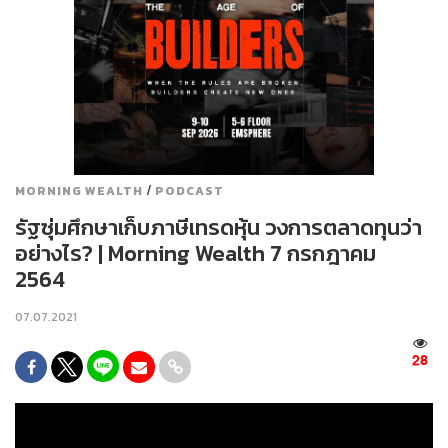
/
MORNING WEALTH
PODCAST
รัฐซุ่มศึกษาเก็บภาษีเทรดหุ้น วงการตลาดทุนว่า
อย่างไร? | Morning Wealth 7 กรกฎาคม
2564
07.07.2021
28