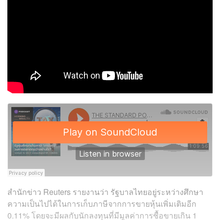
สำนักข่าว Reuters รายงานว่า รัฐบาลไทยอยู่ระหว่างศึกษา
ความเป็นไปได้ในการเก็บภาษีจากการขายหุ้นเพิ่มเติมอีก
0.11% โดยจะมีผลกับนักลงทุนที่มีมูลค่าการซื้อขายเกิน 1