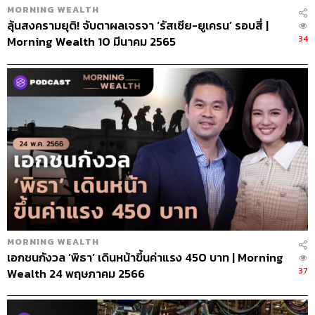
MORNING WEALTH
ลุ้นสงครามยุติ! จับตาผลเจรจา ‘รัสเซีย-ยูเครน’ รอบสี่ |
34
Morning Wealth 10 มีนาคม 2565
MORNING WEALTH
เอกชนกังวล ‘พิธา’ เดินหน้าขึ้นค่าแรง 450 บาท | Morning
37
Wealth 24 พฤษภาคม 2566