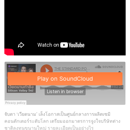
จับตา ‘เวียดนาม’ เล็งโอกาสเป็นศูนย์กลางการผลิตเซมิ
คอนดักเตอร์ระดับโลก เตรียมออกมาตรการจูงใจบริษัทต่าง
ชาติลงทุนขนานใหญ่ รายละเอียดเป็นอย่างไร