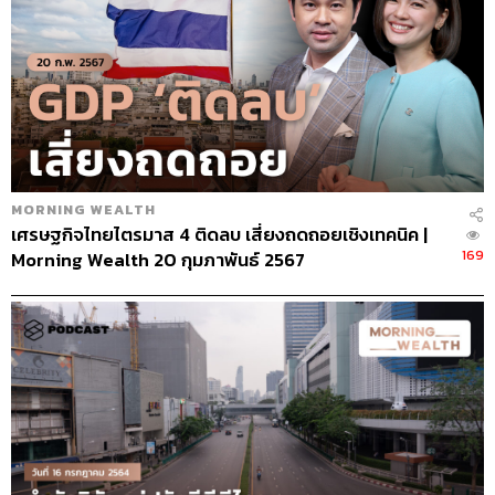
MORNING WEALTH
เศรษฐกิจไทยไตรมาส 4 ติดลบ เสี่ยงถดถอยเชิงเทคนิค |
169
Morning Wealth 20 กุมภาพันธ์ 2567