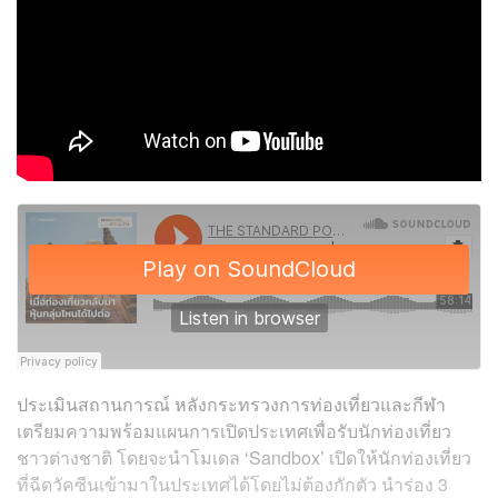
ประเมินสถานการณ์ หลังกระทรวงการท่องเที่ยวและกีฬา
เตรียมความพร้อมแผนการเปิดประเทศเพื่อรับนักท่องเที่ยว
ชาวต่างชาติ โดยจะนำโมเดล ‘Sandbox’​ เปิดให้นักท่องเที่ยว
ที่ฉีดวัคซีนเข้ามาในประเทศได้โดยไม่ต้องกักตัว นำร่อง 3