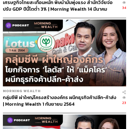
เศรษฐกิจไทยสะเทือนหนัก พิษน้ำมันพุ่งแรง สำนักวิจัยจ่อ
34
ปรับ GDP ปีนี้โตต่ำ 3% | Morning Wealth 14 มีนาคม
2565
MORNING WEALTH
กลุ่มซีพี ผ่าใหญ่โครงสร้างองค์กร ผนึกธุรกิจค้าปลีก-ค้าส่ง
23
| Morning Wealth 1 กันยายน 2564