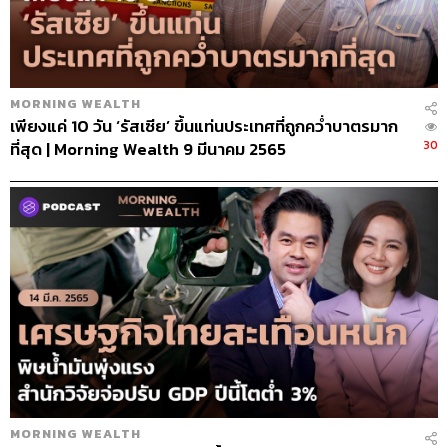
MORNING WEALTH
เพียงแค่ 10 วัน ‘รัสเซีย’ ขึ้นแท่นประเทศที่ถูกคว่ำบาตรมาก
30
ที่สุด | Morning Wealth 9 มีนาคม 2565
MORNING WEALTH