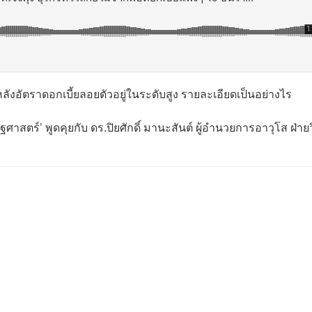
 หลังอัตราดอกเบี้ยลอยตัวอยู่ในระดับสูง รายละเอียดเป็นอย่างไร
าสตร์’ พูดคุยกับ ดร.ปิยศักดิ์ มานะสันต์ ผู้อำนวยการอาวุโส ฝ่ายว