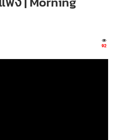
้ยแพง | Morning
92