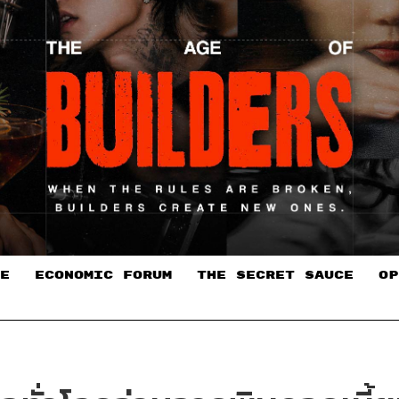
E
ECONOMIC FORUM
THE SECRET SAUCE​
OP