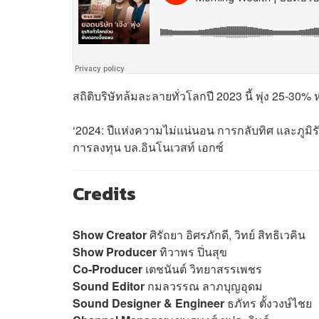
สถิติบริษัทล้มละลายทั่วโลกปี 2023 นี้ พุ่ง 25-30%
‘2024: ปีแห่งความไม่แน่นอน การกลับทิศ และภูมิรัฐศ
การลงทุน บล.อินโนเวสท์ เอกซ์
Credits
Show Creator
ศิรัถยา อิศรภักดี, วิทย์ สิทธิเวคิน
Show Producer
ทิวาพร ปิ่นสุข
Co-Producer
เตชนันต์ วิทยาสรรเพชร
Sound Editor
กมลวรรณ ลาภบุญอุดม
Sound Designer & Engineer
ธภัทร ตั้งวงษ์ไชย