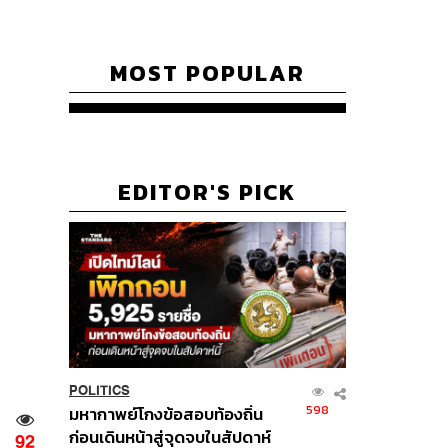
MOST POPULAR
EDITOR'S PICK
POLITICS
598
มหากาพย์โกงข้อสอบท้องถิ่น
ก่อนเดินหน้าสู่จุดจบในสัปดาห์
92