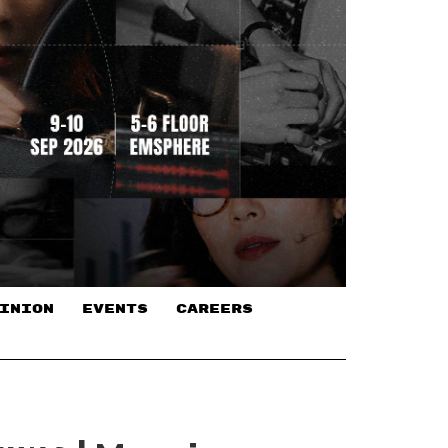
INION
EVENTS
CAREERS