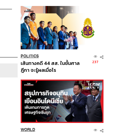
นี้
POLITICS
237
เส้นทางคดี 44 สส. ในชั้นศาล
ฎีกา จะรู้ผลเมื่อไร
WORLD