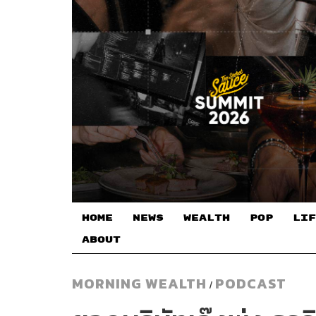
HOME
NEWS
WEALTH
POP
LIF
ABOUT
MORNING WEALTH
PODCAST
/