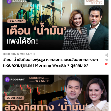
MORNING WEALTH
เตือน! น้ำมันดิบอาจพุ่งสูง หากสงครามตะวันออกกลางยก
115
ระดับความรุนแรง | Morning Wealth 7 ตุลาคม 67