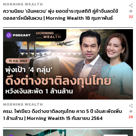
MORNING WEALTH
ความนิยม ‘เงินหยวน’ พุ่ง ยอดชำระทุบสถิติ คู่ค้าจีนลดใช้
32
ดอลลาร์หนีผันผวน | Morning Wealth 18 กุมภาพันธ์
2565
MORNING WEALTH
ครม. ไฟเขียว ดึงต่างชาติลงทุนไทย คาด 5 ปี เงินสะพัดเพิ่ม
28
1 ล้านล้าน | Morning Wealth 15 กันยายน 2564