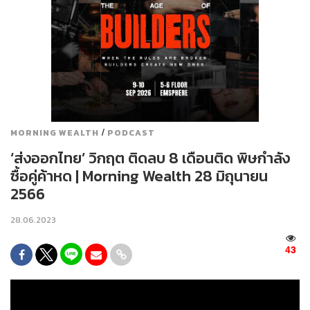
/
MORNING WEALTH
PODCAST
‘ส่งออกไทย’ วิกฤต ติดลบ 8 เดือนติด พิษกำลัง
ซื้อคู่ค้าหด | Morning Wealth 28 มิถุนายน
2566
28.06.2023
43