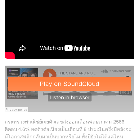
กระทรวงพาณิชย์เผยตัวเลขส่งออกเดือนพฤษภาคม 2566
ติดลบ 4.6% หดตัวต่อเนื่องเป็นเดือนที่ 8 ประเมินครึ่งปีหลังจะ
มีโอกาสพลิกกลับมาเป็นบวกหรือไม่ ทั้งปียังโตได้แค่ไหน