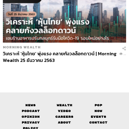
MORNING WEALTH
วิเคราะห์ ‘หุ้นไทย’ พุ่งแรง คลายกังวลล็อกดาวน์ | Morning
...
Wealth 25 ธันวาคม 2563
News
Wealth
Pop
Podcast
Video
Now
Opinion
Careers
Events
Privacy
About
Contact
Policy