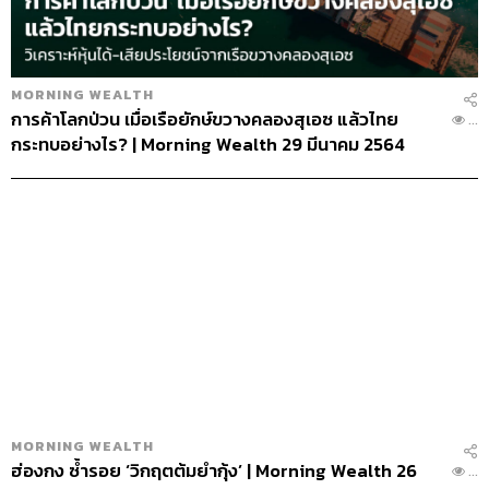
MORNING WEALTH
การค้าโลกป่วน เมื่อเรือยักษ์ขวางคลองสุเอซ แล้วไทย
...
กระทบอย่างไร? | Morning Wealth 29 มีนาคม 2564
MORNING WEALTH
ฮ่องกง ซ้ำรอย ‘วิกฤตต้มยำกุ้ง’ | Morning Wealth 26
...