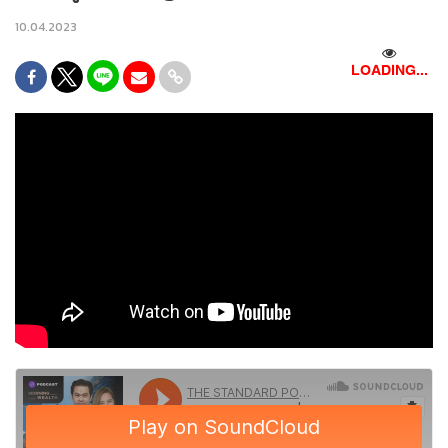
10.04.2023
LOADING...