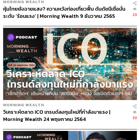
MORNING WEALTH
หุ้นไทยยังฉายแสง? ความหวังท่องเที่ยวฟื้น ดันดัชนีเชื่อมั่น
23
ระดับ ‘ร้อนแรง’ | Morning Wealth 9 ธันวาคม 2565
MORNING WEALTH
วิเคราะห์ตลาด ICO เทรนด์ลงทุนใหม่ที่กำลังมาแรง |
33
Morning Wealth 24 พฤษภาคม 2564