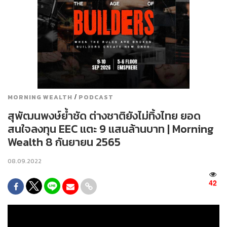
/
MORNING WEALTH
PODCAST
สุพัฒนพงษ์ย้ำชัด ต่างชาติยังไม่ทิ้งไทย ยอด
สนใจลงทุน EEC แตะ 9 แสนล้านบาท | Morning
Wealth 8 กันยายน 2565
08.09.2022
42