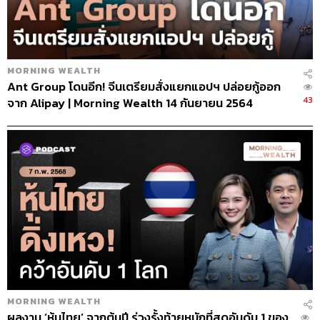
MORNING WEALTH
Ant Group โดนอีก! จีนเตรียมสั่งแยกแอปฯ ปล่อยกู้ออก
43
จาก Alipay | Morning Wealth 14 กันยายน 2564
MORNING WEALTH
ผลงาน ‘หุ้นไทย’ จากต้นปี ร่วงรั้งท้ายหนักที่สุดอันดับ 1 ของ