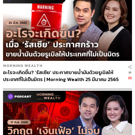
MORNING WEALTH
อะไรจะเกิดขึ้น? ‘รัสเซีย’ ประกาศขายน้ำมันด้วยรูเบิลให้
35
ประเทศที่ไม่เป็นมิตร | Morning Wealth 25 มีนาคม 2565