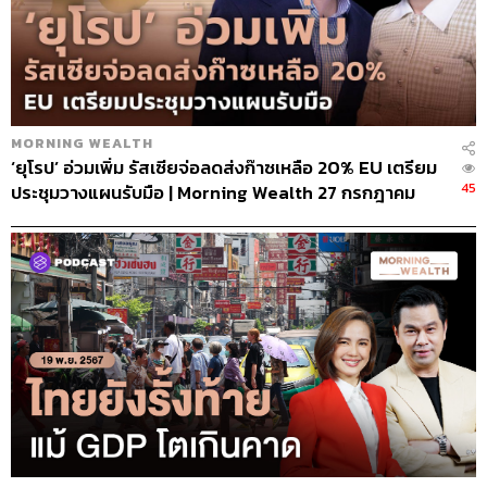
MORNING WEALTH
‘ยุโรป’ อ่วมเพิ่ม รัสเซียจ่อลดส่งก๊าซเหลือ 20% EU เตรียม
45
ประชุมวางแผนรับมือ | Morning Wealth 27 กรกฎาคม
2565