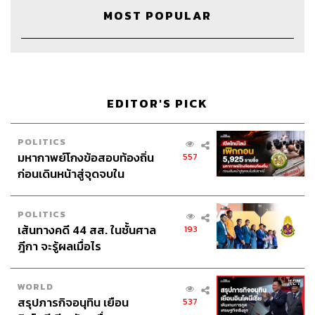
MOST POPULAR
EDITOR'S PICK
POLITICS
มหากาพย์โกงข้อสอบท้องถิ่น
557
ก่อนเดินหน้าสู่จุดจบใน
สัปดาห์นี้
POLITICS
เส้นทางคดี 44 สส. ในชั้นศาล
193
ฎีกา จะรู้ผลเมื่อไร
WORLD
สรุปภารกิจอนุทิน เยือน
537