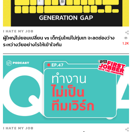
I HATE MY JOB
ผู้ใหญ่ไม่ยอมเปลี่ยน vs เด็กรุ่นใหม่ไม่ทุ่มเท จะลดช่องว่าง
1.2K
ระหว่างวัยอย่างไรให้เข้าใจกัน
I HATE MY JOB