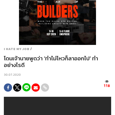
/
I HATE MY JOB
โดนเจ้านายพูดว่า ‘ทำไม่ไหวก็ลาออกไป’ ทำ
อย่างไรดี
30.07.2020
118