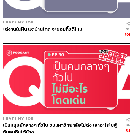
I HATE MY JOB
ได้งานในฝัน แต่บ้านไกล จะยอมทิ้งดีไหม
701
I HATE MY JOB
เป็นมนุษย์กลางๆ ทั่วไป จบมหาวิทยาลัยไม่ดัง เอาอะไรไปสู้
54
กับคนอื่นได้บ้าง