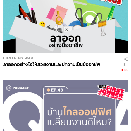
I HATE MY JOB
ลาออกอย่างไรให้สวยงามและมีความเป็นมืออาชีพ
4.4K