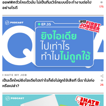
ออฟฟิศตัวใครตัวมัน ไม่เป็นทีมเวิร์กแบบนี้จะทำงานต่อไป
175
อย่างไรดี
I HATE MY JOB
เป็นเด็กใหม่ยิงไอเดียไปเท่าไรก็ยังไม่ถูกใช้เสียที นี่เราไม่เก่ง
26
หรือเปล่า?