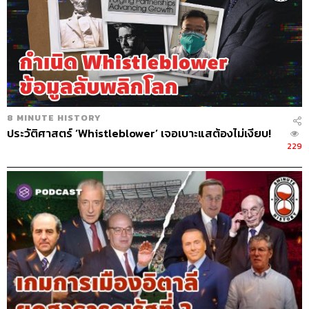
8 MINUTE HISTORY
ประวัติศาสตร์ ‘Whistleblower’ เจอเบาะแสต้องไม่เงียบ!
229