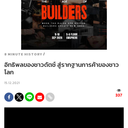
/
8 MINUTE HISTORY
อิทธิพลของชาวดัตช์ สู่รากฐานการค้าของชาว
โลก
15.12.2021
337