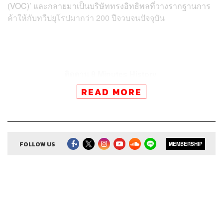
(VOC)’ และกลายมาเป็นบริษัททรงอิทธิพลที่วางรากฐานการ
ค้าให้กับทวีปยุโรปมากว่า 200 ปีจวบจนปัจจุบัน
ติดตาม 8 Minutes History
ผ่านแอปพลิเคชันต่างๆ ที่คุณสะดวก
READ MORE
FOLLOW US
MEMBERSHIP