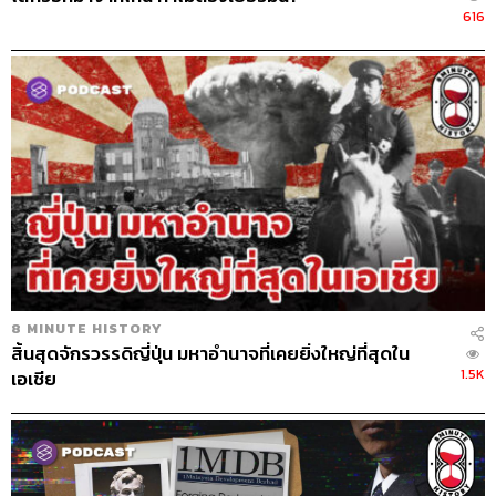
616
8 MINUTE HISTORY
สิ้นสุดจักรวรรดิญี่ปุ่น มหาอำนาจที่เคยยิ่งใหญ่ที่สุดใน
1.5K
เอเชีย