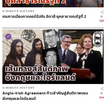
8 MINUTE HISTORY
เกมการเมืองการคอร์รัปชัน อิตาลี ยุคสาธารณรัฐที่ 2
128
8 MINUTE HISTORY
Anglo-Irish Agreement ก้าวสำคัญสู่สันติภาพของ
104
อังกฤษและไอร์แลนด์