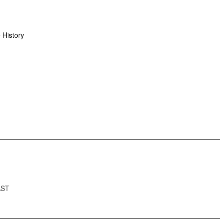
 History
AST