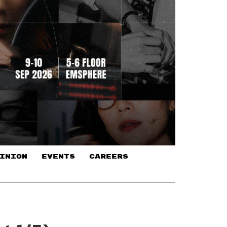
INION
EVENTS
CAREERS