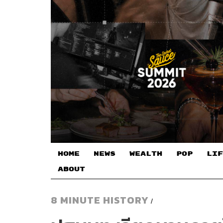
HOME
NEWS
WEALTH
POP
LIF
ABOUT
8 MINUTE HISTORY
/