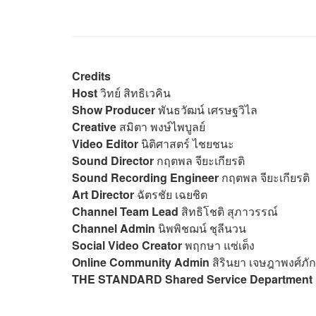
Credits
Host
วิทย์ สิทธิเวคิน
Show Producer
พันธวัฒน์ เศรษฐวิไล
Creative
สมิตา พงษ์ไพบูลย์
Video Editor
นิติศาสตร์ ไชยชนะ
Sound Director
กฤตพล จียะเกียรติ
Sound Recording Engineer
กฤตพล จียะเกียรติ
Art Director
ฉัตรชัย เฉยชิต
Channel Team Lead
สิทธิโชติ สุภาวรรณ์
Channel Admin
นิพพิชฌน์ ชุลีนวน
Social Video Creator
พฤกษา แซ่เต็ง
Online Community Admin
สิรินยา เจษฎาพงศ์ภัก
THE STANDARD Shared Service Department