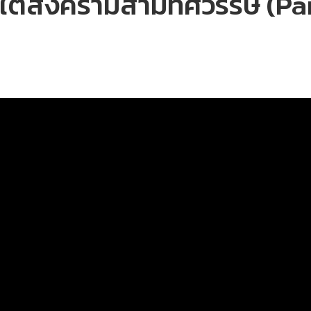
ใต้สงครามสามทศวรรษ (Par