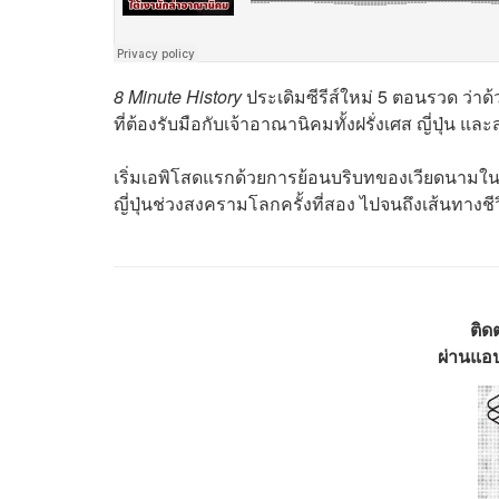
8 Minute History
ประเดิมซีรีส์ใหม่ 5 ตอนรวด ว่า
ที่ต้องรับมือกับเจ้าอาณานิคมทั้งฝรั่งเศส ญี่ป
เริ่มเอพิโสดแรกด้วยการย้อนบริบทของเวียดนามในยุ
ญี่ปุ่นช่วงสงครามโลกครั้งที่สอง ไปจนถึงเส้นทางช
ติด
ผ่านแอป