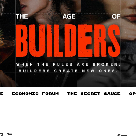
E
ECONOMIC FORUM
THE SECRET SAUCE​
OP