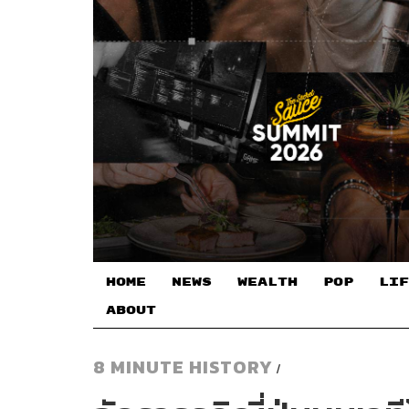
HOME
NEWS
WEALTH
POP
LIF
ABOUT
8 MINUTE HISTORY
/