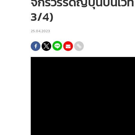
จักรวรรดิญี่ปุ่นบนเวท
3/4)
25.04.2023