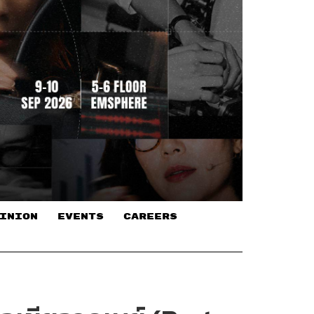
INION
EVENTS
CAREERS