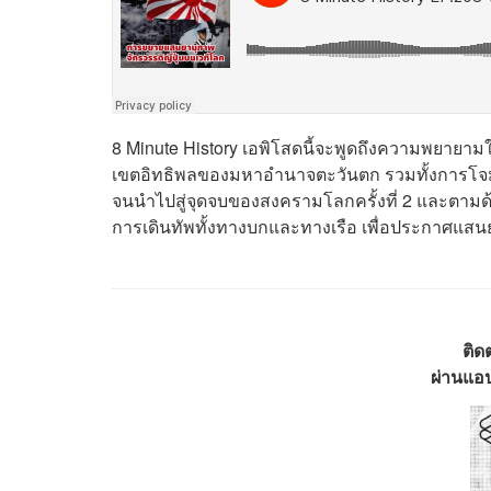
8 Minute History เอพิโสดนี้จะพูดถึงความพยายา
เขตอิทธิพลของมหาอำนาจตะวันตก
รวมทั้งการ
โจม
จนนำไปสู่จุดจบของสงครามโลกครั้งที่ 2 และตามด้ว
การเดินทัพทั้งทางบกและทางเรือ เพื่อประกาศแส
ติด
ผ่านแอป