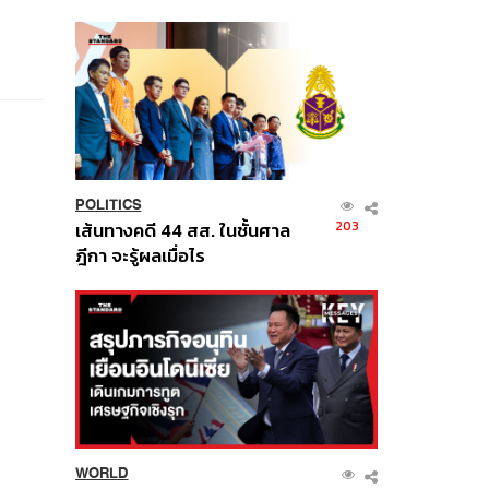
นี้
POLITICS
203
เส้นทางคดี 44 สส. ในชั้นศาล
ฎีกา จะรู้ผลเมื่อไร
WORLD