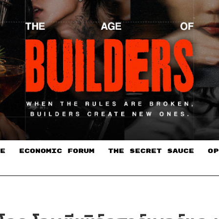
E
ECONOMIC FORUM
THE SECRET SAUCE​
OP