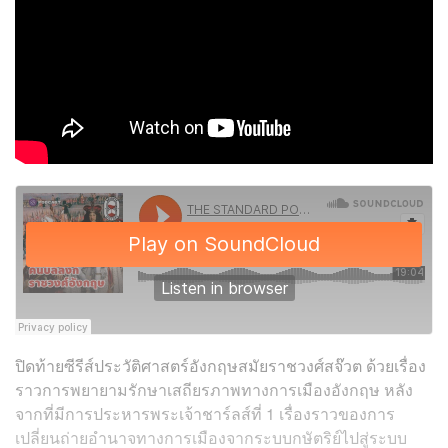
ปิดท้ายซีรีส์ประวัติศาสตร์อังกฤษสมัยราชวงศ์สจ๊วต ด้วยเรื่อง
ราวการพยายามรักษาเสถียรภาพทางการเมืองอังกฤษ หลัง
จากที่มีการประหารพระเจ้าชาร์ลส์ที่ 1 เรื่องราวของการ
เปลี่ยนถ่ายอำนาจทางการเมืองจากระบบกษัตริย์ไปสู่ระบบ