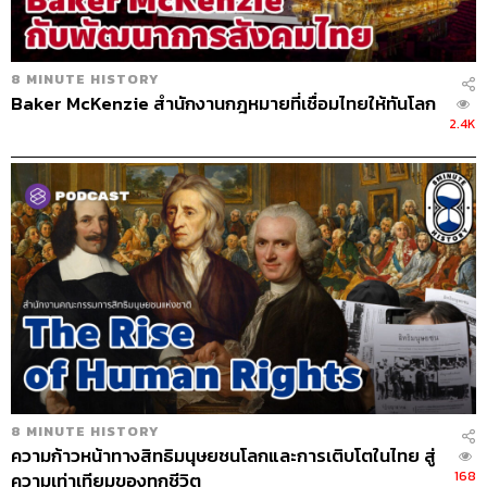
8 MINUTE HISTORY
Baker McKenzie สำนักงานกฎหมายที่เชื่อมไทยให้ทันโลก
2.4K
8 MINUTE HISTORY
ความก้าวหน้าทางสิทธิมนุษยชนโลกและการเติบโตในไทย สู่
168
ความเท่าเทียมของทุกชีวิต