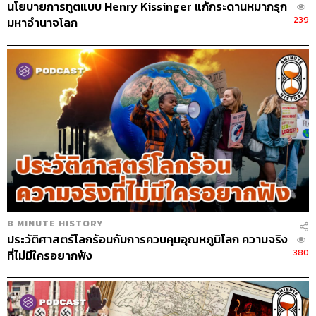
นโยบายการทูตแบบ Henry Kissinger แก้กระดานหมากรุก
239
มหาอำนาจโลก
8 MINUTE HISTORY
ประวัติศาสตร์โลกร้อนกับการควบคุมอุณหภูมิโลก ความจริง
380
ที่ไม่มีใครอยากฟัง