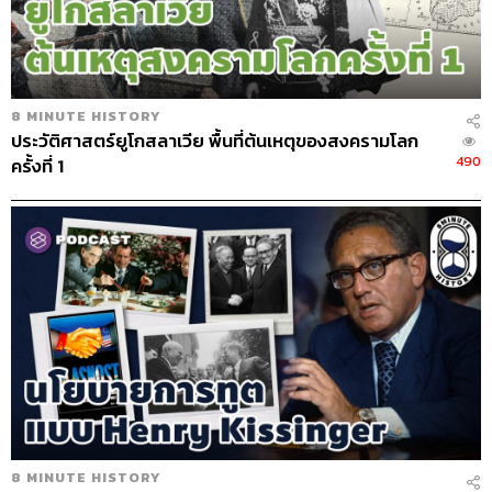
ABOUT THE HOST
THE STANDARD PODCAST
ทีมงาน THE STANDARD PODCAST
8 MINUTE HISTORY
ประวัติศาสตร์ยูโกสลาเวีย พื้นที่ต้นเหตุของสงครามโลก
490
ครั้งที่ 1
8 MINUTE HISTORY