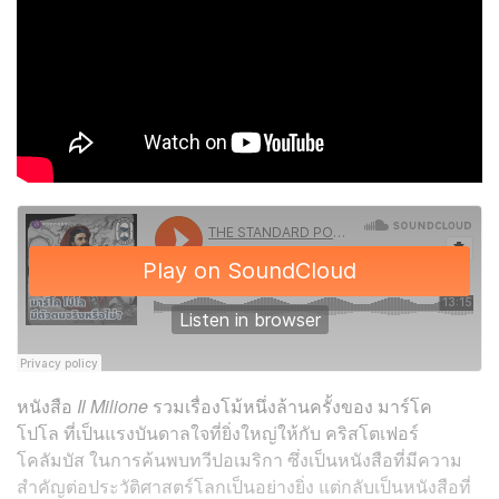
หนังสือ
Il Milione
รวมเรื่องโม้หนึ่งล้านครั้งของ มาร์โค
โปโล ที่เป็นแรงบันดาลใจที่ยิ่งใหญ่ให้กับ คริสโตเฟอร์
โคลัมบัส ในการค้นพบทวีปอเมริกา ซึ่งเป็นหนังสือที่มีความ
สำคัญต่อประวัติศาสตร์โลกเป็นอย่างยิ่ง แต่กลับเป็นหนังสือที่