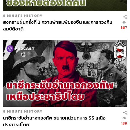
8 MINUTE HISTORY
สงครามฝิ่นครั้งที่ 2 ความพ่ายแพ้ของจีน และการทวงคืน
367
สมบัติชาติ
8 MINUTE HISTORY
นาซีกระชับอำนาจกองทัพ ขยายหน่วยทหาร SS เหนือ
189
ประชาธิปไตย