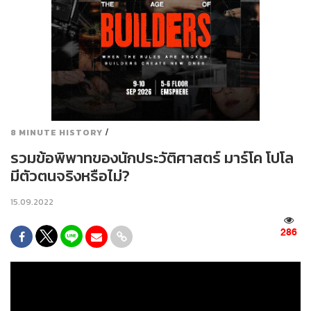
/
8 MINUTE HISTORY
รวมข้อพิพาทของนักประวัติศาสตร์ มาร์โค โปโล
มีตัวตนจริงหรือไม่?
15.09.2022
286