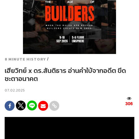
/
8 MINUTE HISTORY
เฮียวิทย์ x ดร.สันติธาร อ่านคำใบ้จากอดีต ขีด
ชะตาอนาคต
07.02.2025
306