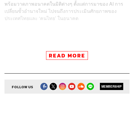
พร้อมวาดภาพอนาคตใน
มิติต่างๆ ตั้งแต่การมาของ AI การ
เปลี่ยนขั้วอำนาจใหม่ ไปจนถึงการประเมินศักยภาพของ
ประเทศไทยและ ‘คนไทย’ ในอนาคต
ติดตาม 8 Minute History
READ MORE
ผ่านแอปพลิเคชันต่างๆ ที่คุณสะดวก
FOLLOW US
MEMBERSHIP