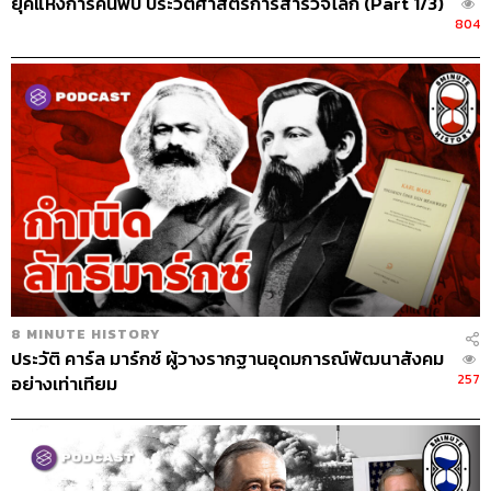
ยุคแห่งการค้นพบ ประวัติศาสตร์การสำรวจโลก (Part 1/3)
804
8 MINUTE HISTORY
ประวัติ คาร์ล มาร์กซ์ ผู้วางรากฐานอุดมการณ์พัฒนาสังคม
257
อย่างเท่าเทียม