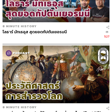
8 MINUTE HISTORY
โลธาร์ มัทเธอุส สุดยอดกัปตันเยอรมนี
527
8 MINUTE HISTORY