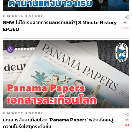
8 MINUTE HISTORY
BMW ไม่ได้เริ่มจากการผลิตรถยนต์?| 8 Minute History
5.8K
EP.360
8 MINUTE HISTORY
เอกสารลับสะเทือนโลก ‘Panama Papers’ พลิกสังคมสู่
63
ความโปร่งใสทุกระดับชั้น