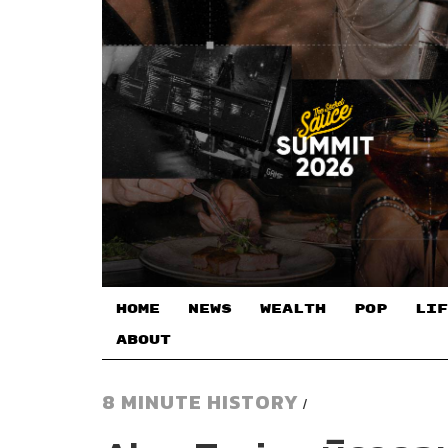
HOME
NEWS
WEALTH
POP
LIF
ABOUT
8 MINUTE HISTORY
/