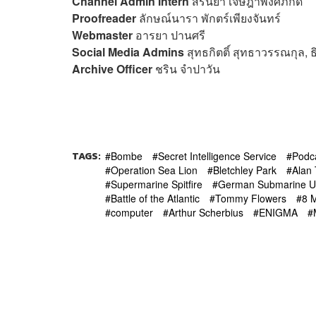
Channel Admin Intern
สิรินยา เจษฎาพงศ์ภักดี
Proofreader
ลักษณ์นารา พักตร์เพียงจันทร์
Webmaster
อารยา ปานศรี
Social Media Admins
สุทธกิตติ์​ สุทธาวรรณกุล,
Archive Officer
ชริน จำปาวัน
TAGS:
Bombe
Secret Intelligence Service
Podc
Operation Sea Lion
Bletchley Park
Alan 
Supermarine Spitfire
German Submarine U
Battle of the Atlantic
Tommy Flowers
8 
computer
Arthur Scherbius
ENIGMA