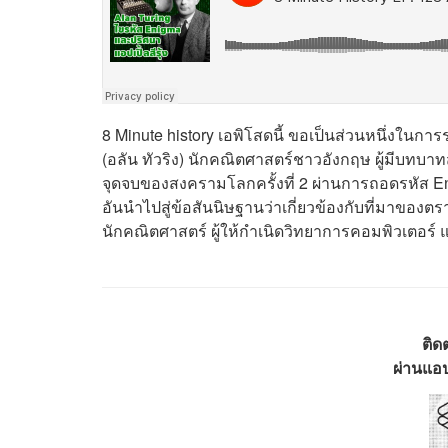
8 Minute history เอพิโสดนี้ ขอเป็นส่วนหนึ่งในกา
(อลัน ทัวริง)
นักคณิตศาสตร์ชาวอังกฤษ ผู้มีบทบาท
จุดจบของสงครามโลกครั้งที่ 2 ผ่านการถอดรหัส
E
อันนำไปสู่ข้อสันนิษฐานว่าเกี่ยวข้องกับที่มาของตร
นักคณิตศาสตร์ ผู้ให้กำเนิดวิทยาการคอมพิวเตอร์ แ
ติด
ผ่านแอป