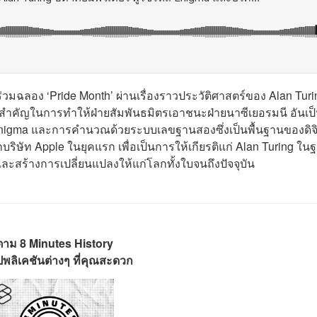
รร่วมฉลอง ‘Pride Month’ ผ่านเรื่องราวประวัติศาสตร์ของ Alan Turi
สำคัญในการทำให้ฝ่ายสัมพันธมิตรเอาชนะฝ่ายนาซีเยอรมนี อันเป
nigma
และการคำนวณด้วยระบบเลขฐานสองซึ่งเป็นพื้นฐานของดิจิ
าบริษัท Apple ในยุคแรก เพื่อเป็นการให้เกียรติแก่ Alan Turing ใน
ละสร้างการเปลี่ยนแปลงให้แก่โลกทั้งใบจนถึงปัจจุบัน
ตาม 8 Minutes History
พลิเคชันต่างๆ ที่คุณสะดวก