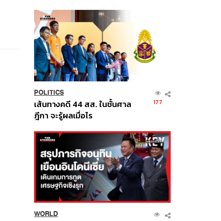
นี้
POLITICS
177
เส้นทางคดี 44 สส. ในชั้นศาล
ฎีกา จะรู้ผลเมื่อไร
WORLD