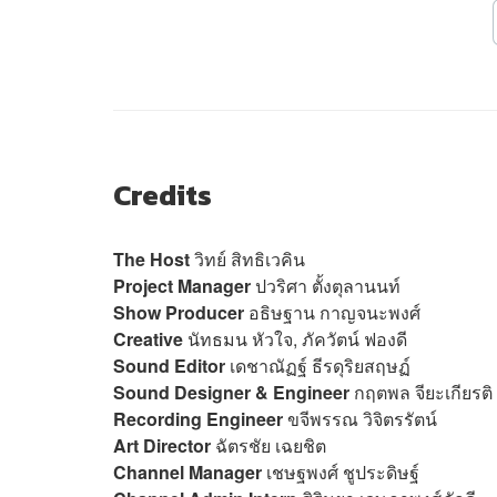
Credits
The Host
วิทย์ สิทธิเวคิน
Project Manager
ปวริศา ตั้งตุลานนท์
Show Producer
อธิษฐาน กาญจนะพงศ์
Creative
นัทธมน หัวใจ, ภัควั
Sound Editor
เดชาณัฏฐ์ ธีรดุริยสฤษฏ์
Sound Designer & Engineer
กฤตพล จียะเกียรติ
Recording Engineer
ขจีพรรณ วิจิตรรัตน์
Art Director
ฉัตรชัย เฉยชิต
Channel Manager
เชษฐพงศ์ ชูประดิษฐ์