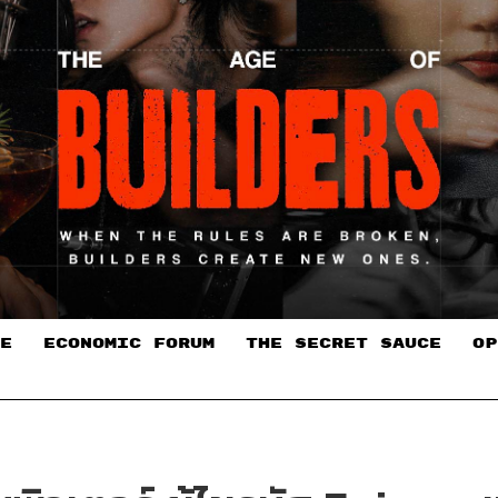
E
ECONOMIC FORUM
THE SECRET SAUCE​
OP