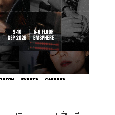
INION
EVENTS
CAREERS