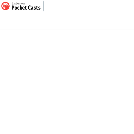
ตน์ ฟองดี