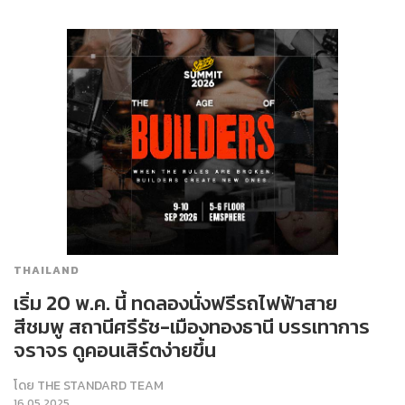
THAILAND
เริ่ม 20 พ.ค. นี้ ทดลองนั่งฟรีรถไฟฟ้าสาย
สีชมพู สถานีศรีรัช-เมืองทองธานี บรรเทาการ
จราจร ดูคอนเสิร์ตง่ายขึ้น
โดย
THE STANDARD TEAM
16.05.2025