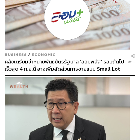
BUSINESS
/
ECONOMIC
คลังเตรียมจำหน่ายพันธบัตรรัฐบาล ‘ออมพลัส’ รอบถัดไป
...
เร็วสุด 4 ก.ย.นี้ อาจเพิ่มสัดส่วนการขายแบบ Small Lot
First มากขึ้น