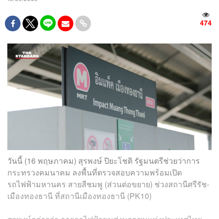
474
วันนี้ (16 พฤษภาคม) สุรพงษ์ ปิยะโชติ รัฐมนตรีช่วยว่าการ
กระทรวงคมนาคม ลงพื้นที่ตรวจสอบความพร้อมเปิด
รถไฟฟ้ามหานคร สายสีชมพู (ส่วนต่อขยาย) ช่วงสถานีศรีรัช-
เมืองทองธานี ที่สถานีเมืองทองธานี (PK10)