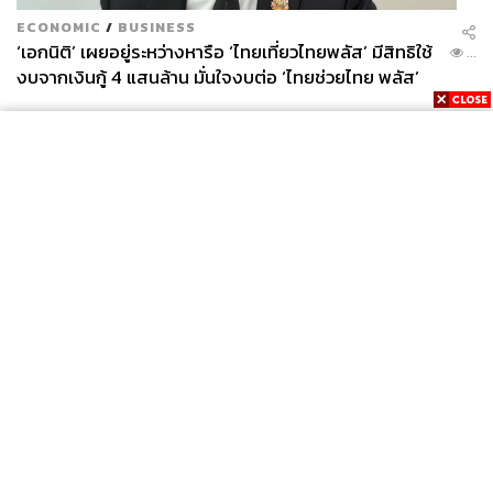
ECONOMIC
/
BUSINESS
‘เอกนิติ’ เผยอยู่ระหว่างหารือ ‘ไทยเที่ยวไทยพลัส’ มีสิทธิใช้
...
งบจากเงินกู้ 4 แสนล้าน มั่นใจงบต่อ ‘ไทยช่วยไทย พลัส’
เฟส 2 มีเพียงพอ
News
Wealth
Pop
Podcast
Video
Now
Opinion
Careers
Events
Privacy
About
Contact
Policy
FOR
ADVERTISING
MEMBERSHIP