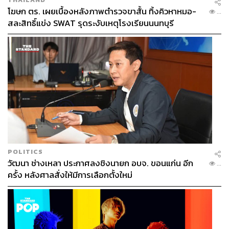
โฆษก ตร. เผยเบื้องหลังภาพตำรวจขาสั้น ทิ้งคิวหาหมอ-
...
สละสิทธิ์แข่ง SWAT รุดระงับเหตุโรงเรียนนนทบุรี
POLITICS
วัฒนา ช่างเหลา ประกาศลงชิงนายก อบจ. ขอนแก่น อีก
...
ครั้ง หลังศาลสั่งให้มีการเลือกตั้งใหม่