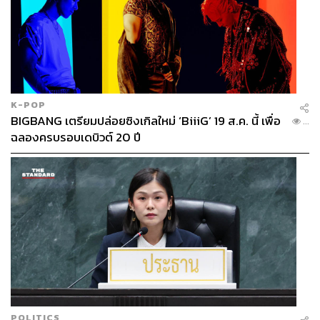
K-POP
BIGBANG เตรียมปล่อยซิงเกิลใหม่ ‘BiiiG’ 19 ส.ค. นี้ เพื่อ
...
ฉลองครบรอบเดบิวต์ 20 ปี
POLITICS