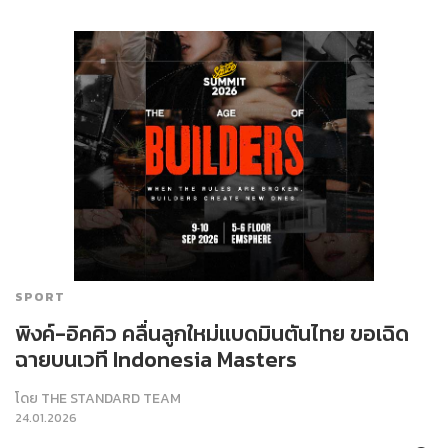
SPORT
พิงค์-อิคคิว คลื่นลูกใหม่แบดมินตันไทย ขอเฉิด
ฉายบนเวที Indonesia Masters
โดย
THE STANDARD TEAM
24.01.2026