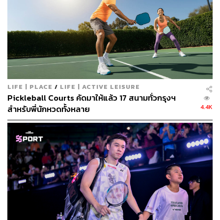
ABOUT THE AUTHOR
THE STANDARD TEAM
กองบรรณาธิการ THE STANDARD
LIFE | PLACE
/
LIFE | ACTIVE LEISURE
Pickleball Courts คัดมาให้แล้ว 17 สนามทั่วกรุงฯ
4.4K
สำหรับพี่นักหวดทั้งหลาย