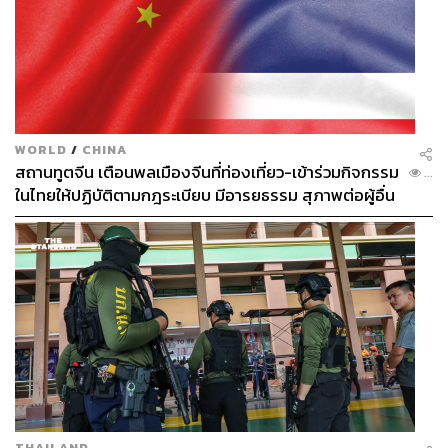
WORLD
/
CHINA
สถานทูตจีน เตือนพลเมืองจีนที่ท่องเที่ยว-เข้าร่วมกิจกรรม
...
ในไทยให้ปฏิบัติตามกฎระเบียบ มีอารยธรรม สุภาพต่อผู้อื่น
THAILAND