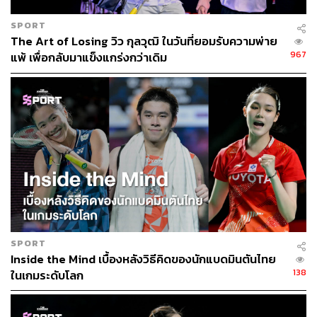
SPORT
The Art of Losing วิว กุลวุฒิ ในวันที่ยอมรับความพ่าย
967
แพ้ เพื่อกลับมาแข็งแกร่งกว่าเดิม
SPORT
Inside the Mind เบื้องหลังวิธีคิดของนักแบดมินตันไทย
138
ในเกมระดับโลก