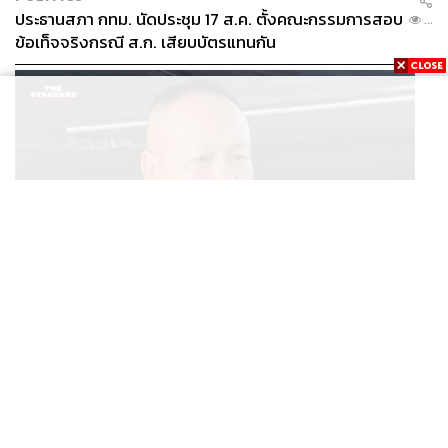
ประธานสภา กทม. นัดประชุม 17 ส.ค. ตั้งคณะกรรมการสอบ
...
ข้อเท็จจริงกรณี ส.ก. เสียบบัตรแทนกัน
THAILAND
ผอ.ศูนย์ข่าวสารไทย-กัมพูชา ยันไทยย้ำเคารพ UN ขอฟัง
...
ความสองข้างอย่างเป็นกลาง ขอโลกร่วมตรวจสอบข้อเท็จ
จริง