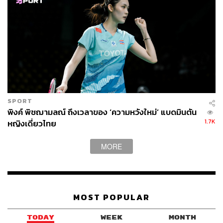
SPORT
พิงค์ พิชฌามลณ์ ถึงเวลาของ ‘ความหวังใหม่’ แบดมินตัน
1.7K
หญิงเดี่ยวไทย
MORE
MOST POPULAR
TODAY
WEEK
MONTH