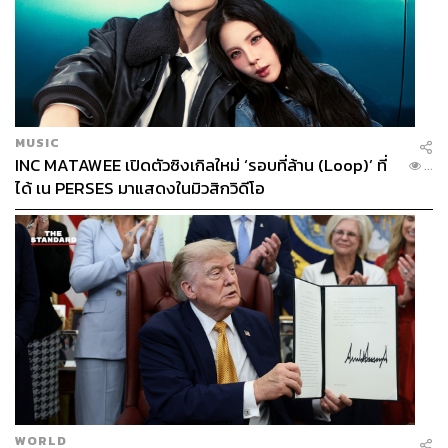
MUSIC
INC MATAWEE เปิดตัวซิงเกิลใหม่ ‘รอบที่ล้าน (Loop)’ ที่
...
ได้ เน PERSES มาแสดงในมิวสิกวิดีโอ
WORLD