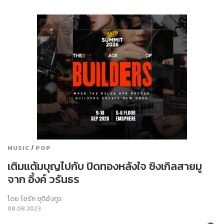
/
MUSIC
POP
เติมแต้มบุญไปกับ ปิดทองหลังใจ ซิงเกิลสายมู
จาก อิ้งค์ วรันธร
โดย
ใยรัก ชุติอังกูร
08.08.2023