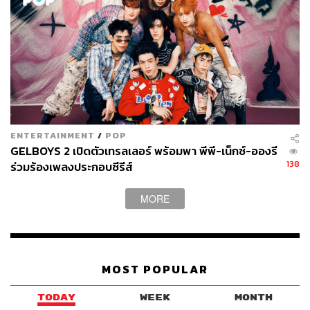
ENTERTAINMENT
/
POP
GELBOYS 2 เปิดตัวเทรลเลอร์ พร้อมพา พีพี-เน็กซ์-อองรี
138
ร่วมร้องเพลงประกอบซีรีส์
MORE
MOST POPULAR
TODAY
WEEK
MONTH