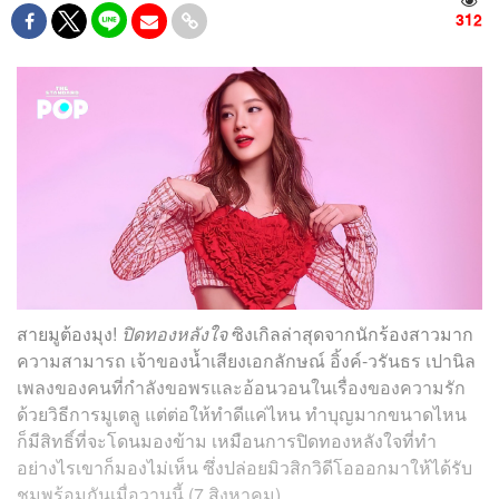
312
สายมูต้องมุง!
ปิดทองหลังใจ
ซิงเกิลล่าสุดจากนักร้องสาวมาก
ความสามารถ เจ้าของน้ำเสียงเอกลักษณ์ อิ้งค์-วรันธร เ
ปานิล
เพลงของคนที่
กำลังขอพรและอ้อนวอนในเรื่องของความรัก
ด้วยวิธีการมูเตลู แต่ต่อให้ทำดีแค่ไหน ทำบุญมากขนาดไหน
ก็มีสิทธิ์ที่จะโดนมองข้าม เหมือนการปิดทองหลังใจที่ทำ
อย่างไรเขาก็มองไม่เห็น
ซึ่งปล่อยมิวสิกวิดีโอออกมาให้ได้รับ
ชมพร้อมกันเมื่อวานนี้ (7 สิงหาคม)