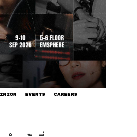
INION
EVENTS
CAREERS