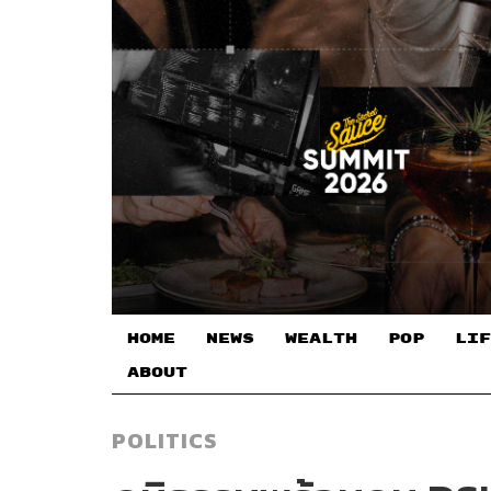
HOME
NEWS
WEALTH
POP
LIF
ABOUT
POLITICS