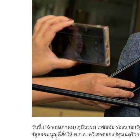
วันนี้ (16 พฤษภาคม) ภูมิธรรม เวชยชัย รองนายก
รัฐธรรมนูญที่สั่งให้ พ.ต.อ. ทวี สอดส่อง รัฐมนตรี