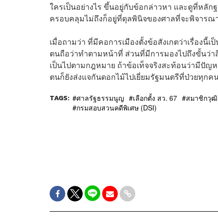
ใครเป็นอย่างไร ขึ้นอยู่กับข้อกล่าวหา และดูที่หล
ครอบคลุมไม่ถึงก็อยู่ที่ดุลพินิจของศาลที่จะพิจารณ
เมื่อถามว่า ที่มีคอการเมืองตั้งข้อสังเกตว่าเรื่อ
ตนถือว่าทำตามหน้าที่ ส่วนที่มีการมองไปถึงขั้นว่าสีแด
เป็นไปตามกฎหมาย ถ้าข้อเท็จจริงสะท้อนว่ามีปัญหา
ตนก็ยังส่งแจกันดอกไม้ไปเยี่ยมรัฐมนตรีที่ป่วยทุกค
TAGS:
ศาลรัฐธรรมนูญ
เลือกตั้ง สว. 67
สมาชิกวุฒ
กรมสอบสวนคดีพิเศษ (DSI)