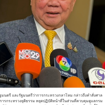
รัฐมนตรี และรัฐมนตรีว่าการกระทรวงกลาโหม กล่าวถึงคำสั่งศาล
ว่าการกระทรวงยุติธรรม หยุดปฏิบัติหน้าที่ในส่วนที่ควบคุมดูแลกรม