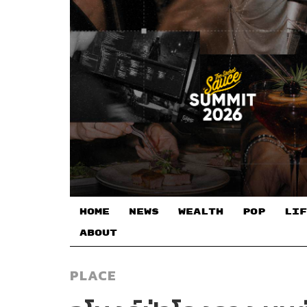
HOME
NEWS
WEALTH
POP
LIF
ABOUT
PLACE