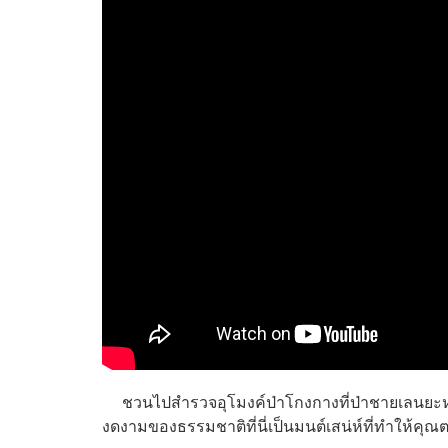
ชวนไปสำรวจอุโมงค์ป่าโกงกางที่ป่าชายเลนยะหริ่ง
งดงามของธรรมชาติที่นี่เป็นมนต์เสน่ห์ที่ทำให้คุณต