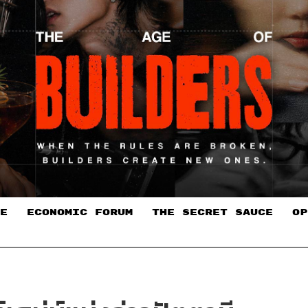
E
ECONOMIC FORUM
THE SECRET SAUCE​
OP