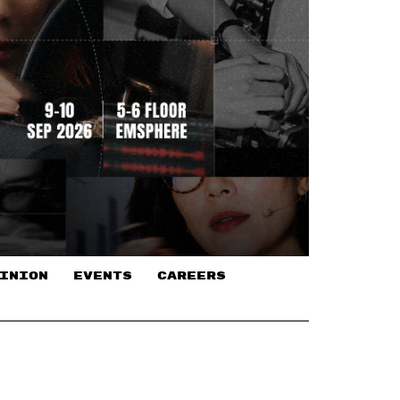
INION
EVENTS
CAREERS