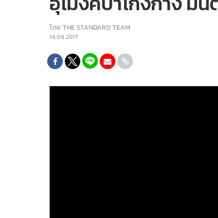
อุโมงค์ป่าโกงกาง มนต์
โดย
THE STANDARD TEAM
14.09.2017