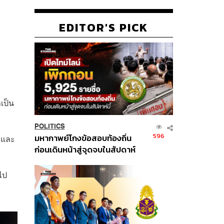
EDITOR'S PICK
าเป็น
POLITICS
596
มหากาพย์โกงข้อสอบท้องถิ่น
 และ
ก่อนเดินหน้าสู่จุดจบในสัปดาห์
นี้
ไป