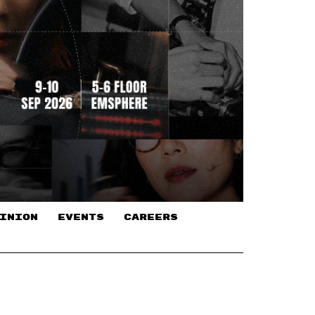
INION
EVENTS
CAREERS