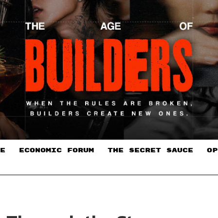
E
ECONOMIC FORUM
THE SECRET SAUCE​
OP