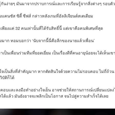
รียนรู้กันง่ายๆ มันมาจากปราบการณ์และการเรียนรู้จากสิ่งต่างๆ รอบตัว
แคนซัส ซิตี้ ชีฟส์ กล่าวหลังเกมที่อัลลิเจียนต์สเตเดียม
ยงแค่ 32 คนเท่านั้นที่ได้รับสิทธิ์นี้ แต่เขาคือคนพิเศษที่สุด
จ๋งมาก ทอมบอกว่า ‘นับจากนี้นี่คือลีกของนายแล้วเพื่อน’
็นเพื่อนร่วมทีมที่ยอดเยี่ยม เป็นเรื่องดีที่คนอายุน้อยจะได้เห็นเข
เป็นสิ่งที่สำคัญมาก หากตัดสินใจด้วยความไม่รอบคอบ ไม่ถี่ถ้วน
ัติก็ได้
อบคอบและลงมือทำอย่างใจเย็น อาจช่วยให้สถานการณ์เปลี่ยนแปลง
ได้แล้ว มันยังอาจจะพลิกเป็นโอกาส จนไปสู่ความสำเร็จได้เลย