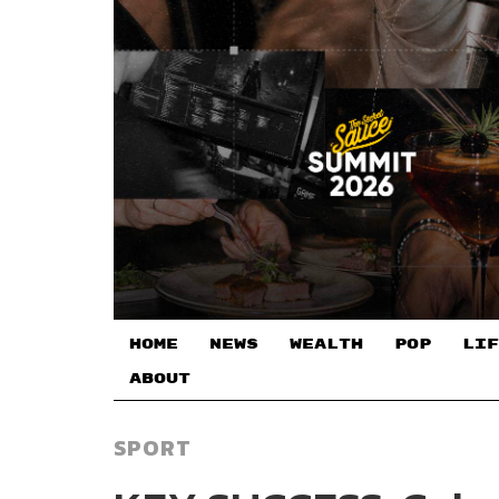
HOME
NEWS
WEALTH
POP
LIF
ABOUT
SPORT