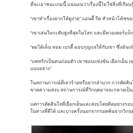
ที่จะเอาชนะเกมนี้ แน่นอนว่าเรื่องนี้ไม่ใช่สิ่งที่เ
“เขาทำเรื่องยากให้ดูง่าย” แอนดี้ รีด หัวหน้าโค้ชของ
“เขาเล่นในระดับสูงที่สุดในโลก และมีควอเตอร์แบ็กเพี
“ผมได้เห็น ทอม เบรดี้ มอบกุญแจให้กับเขา ซึ่งมันเ
“แพทริกเป็นคนถ่อมตัว เขาชอบแข่งขัน เยือกเย็น เขาเป
แบบอย่าง”
ในสถานการณ์ที่เลวร้ายหรือยากลำบาก การตัดสินใจ
ขาดความสงบ สถานการณ์ที่วิกฤตอาจจะกลายเป็นวิบ
แต่การตัดสินใจที่เยือกเย็นและสงบโดยคิดอย่างร
ในทางที่ดีได้ และบางครั้งนอกจากรอดพ้นจากวิกฤต