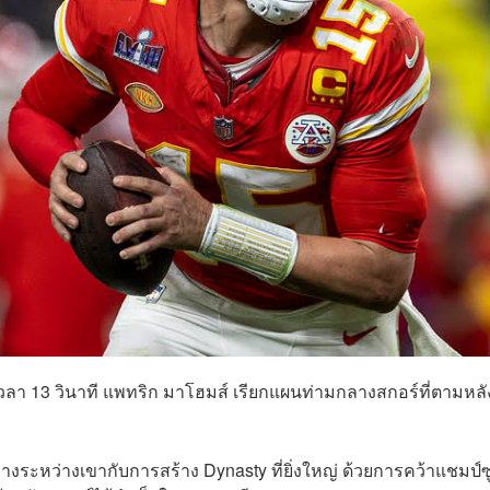
ือเวลา 13 วินาที แพทริก มาโฮมส์ เรียกแผนท่ามกลางสกอร์ที่ตามหลัง
ลางระหว่างเขากับการสร้าง Dynasty ที่ยิ่งใหญ่ ด้วยการคว้าแชมป์ซ