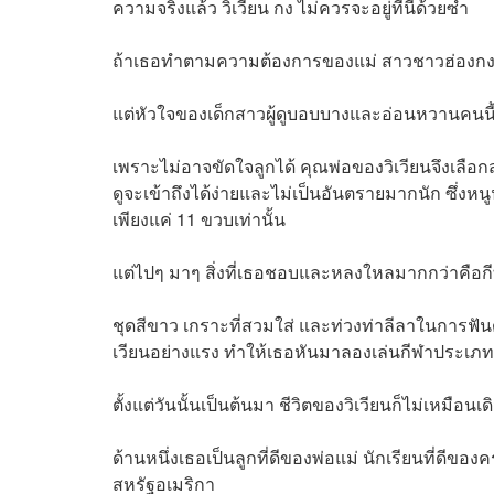
ความจริงแล้ว วิเวียน กง ไม่ควรจะอยู่ที่นี่ด้วยซ้ำ
ถ้าเธอทำตามความต้องการของแม่ สาวชาวฮ่องกงคนนี
แต่หัวใจของเด็กสาวผู้ดูบอบบางและอ่อนหวานคนนี้บอ
เพราะไม่อาจขัดใจลูกได้ คุณพ่อของวิเวียนจึงเลือก
ดูจะเข้าถึงได้ง่ายและไม่เป็นอันตรายมากนัก ซึ่งห
เพียงแค่ 11 ขวบเท่านั้น
แต่ไปๆ มาๆ สิ่งที่เธอชอบและหลงใหลมากกว่าคือ
ชุดสีขาว เกราะที่สวมใส่ และท่วงท่าลีลาในการฟันด
เวียนอย่างแรง ทำให้เธอหันมาลองเล่นกีฬาประเภทนี
ตั้งแต่วันนั้นเป็นต้นมา ชีวิตของวิเวียนก็ไม่เหมือนเ
ด้านหนึ่งเธอเป็นลูกที่ดีของพ่อแม่ นักเรียนที่ด
สหรัฐอเมริกา