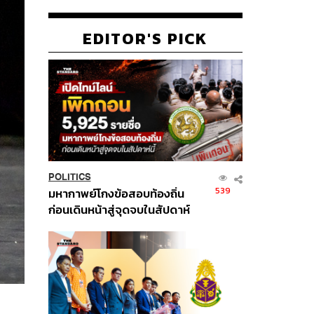
EDITOR'S PICK
POLITICS
539
มหากาพย์โกงข้อสอบท้องถิ่น
ก่อนเดินหน้าสู่จุดจบในสัปดาห์
นี้