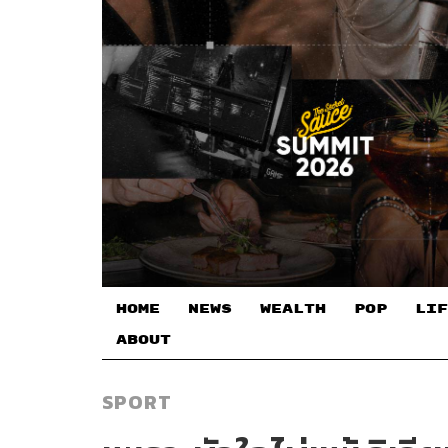
HOME
NEWS
WEALTH
POP
LIF
ABOUT
SPORT