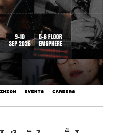
INION
EVENTS
CAREERS