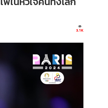
ายไฟในหัวใจคนทั้งโลก
3.1K