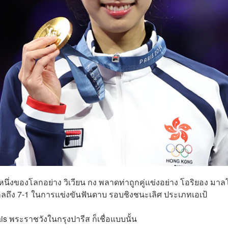
มือหนึ่งของโลกอย่าง วิเวียน กง พลาดท่าถูกคู่แข่งอย่าง โอริยอง มาล
ลถึง 7-1 ในการแข่งขันฟันดาบ รอบชิงชนะเลิศ ประเภทเอเป้
s พระราชวังในกรุงปารีส ก็เชื่อแบบนั้น