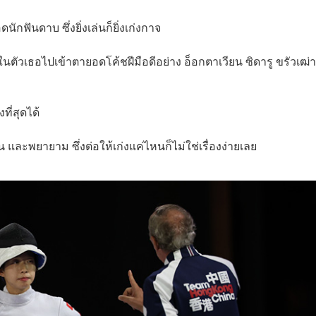
กฟันดาบ ซึ่งยิ่งเล่นก็ยิ่งเก่งกาจ
สงในตัวเธอไปเข้าตายอดโค้ชฝีมือดีอย่าง อ็อกตาเวียน ซิดารู ขรัวเฒ
ที่สุดได้
ละพยายาม ซึ่งต่อให้เก่งแค่ไหนก็ไม่ใช่เรื่องง่ายเลย