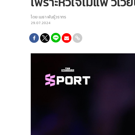
เพราะหัวใจไม่แพ้ วิเ
โดย
เมธา พันธุ์วราทร
29.07.2024