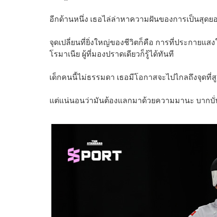
อีกด้านหนึ่ง เธอไล่ล่าหาความฝันของการเป็นสุดยอดนั
จุดเปลี่ยนที่ยิ่งใหญ่ของชีวิตก็คือ การที่ประกายแ
โรมาเนีย ผู้ที่มองปราดเดียวก็รู้ได้ทันที
เด็กคนนี้ไม่ธรรมดา เธอมีโอกาสจะไปไกลถึงจุดที่สูง
แต่แน่นอนว่ามันต้องแลกมาด้วยความมานะ บากบั่น แ