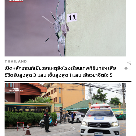
THAILAND
เปิดหลักเกณฑ์เยียวยาเหตุยิงโรงเรียนเทพศิรินทร์ฯ เสีย
...
ชีวิตรับสูงสุด 3 แสน เจ็บสูงสุด 1 แสน เยียวยาจิตใจ 5
ระดับ