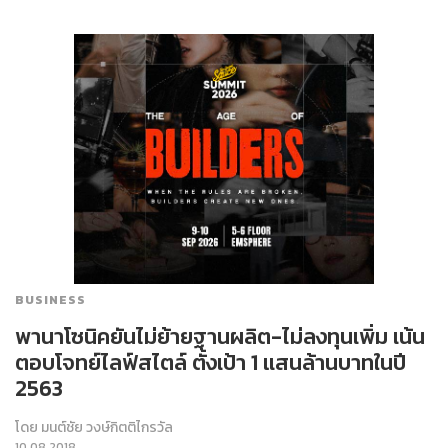
BUSINESS
พานาโซนิคยันไม่ย้ายฐานผลิต-ไม่ลงทุนเพิ่ม เน้น
ตอบโจทย์ไลฟ์สไตล์ ตั้งเป้า 1 แสนล้านบาทในปี
2563
โดย
มนต์ชัย วงษ์กิตติไกรวัล
10.08.2018