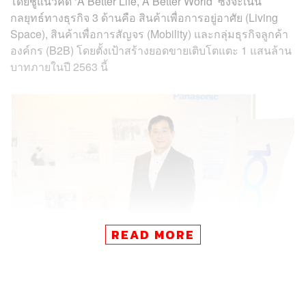
โดยชูแนวคิด ‘A Better Life, A Better World’ ซึ่งจะเน้น
กลยุทธ์ทางธุรกิจ 3 ด้านคือ สินค้าเพื่อการอยู่อาศัย (Living
Space), สินค้าเพื่อการสัญจร (Mobility) และกลุ่มธุรกิจลูกค้า
องค์กร (B2B) โดยตั้งเป้าสร้างยอดขายเติบโตแตะ 1 แสนล้าน
บาทภายในปี 2563 นี้
READ MORE
สำหรับผลประกอบการของกลุ่มพานาโซนิคในปีที่ผ่านมา พบ