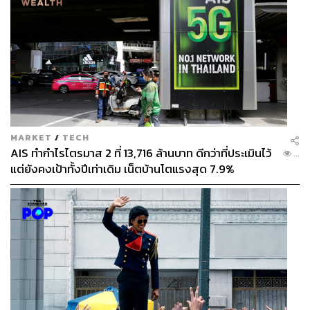
MARKET
/
TECH
AIS ทำกำไรไตรมาส 2 ที่ 13,716 ล้านบาท ดีกว่าที่ประเมินไว้
...
แต่ยังคงเป้าทั้งปีเท่าเดิม เน็ตบ้านโตแรงสุด 7.9%