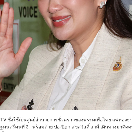
CE TV ซึ่งใช้เป็นศูนย์อำนวยการชั่วคราวของพรรคเพื่อไทย แพทองธ
มนตรีคนที่ 31 พร้อมด้วย ปอ-ปิฎก สุขสวัสดิ์ สามี เดินทางมาติด