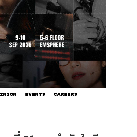
INION
EVENTS
CAREERS