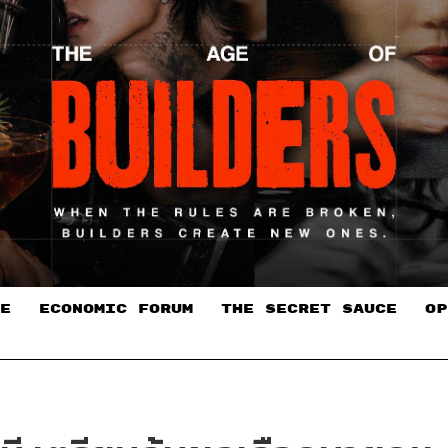
E
ECONOMIC FORUM
THE SECRET SAUCE​
OP