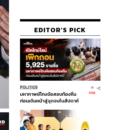
EDITOR'S PICK
POLITICS
598
มหากาพย์โกงข้อสอบท้องถิ่น
ก่อนเดินหน้าสู่จุดจบในสัปดาห์
นี้