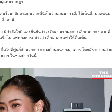
าผู้แทนราษฎร
สนใจมาติดตามตนจากที่นี่เป็นจำนวนมาก เมื่อได้เห็นสื่อมวลชนม
ว่าคือสามี
ุว่า มีกำลังใจดี และยืนยันว่าจะติดตามรอผลการเลือกนายกฯ จากที่
้นหรือไม่ แพทองธารกล่าวว่า สื่อมวลชนทำให้ตื่นเต้น
ื่อขึ้นไปที่ศูนย์อำนวยการกลางด้านบนของอาคาร โดยมีรายงานว่า
กฯ ในช่วงบ่ายวันนี้