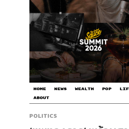
HOME
NEWS
WEALTH
POP
LIF
ABOUT
POLITICS