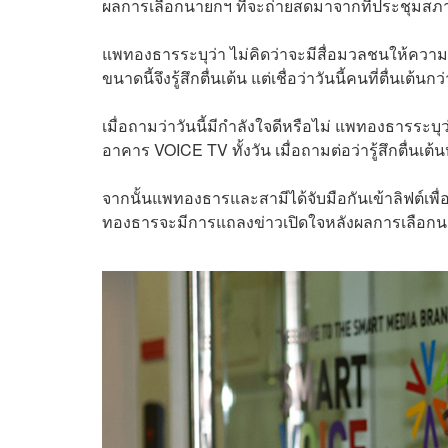
ผลการเลือกนายกฯ ที่จะถ่ายสดมาจากที่ประชุมสภ
แพทองธารระบุว่า ไม่คิดว่าจะมีสื่อมวลชนให้ความ
ขนาดนี้จึงรู้สึกตื่นเต้น แต่เชื่อว่าวันนี้คนที่ตื่นเต้นก
เมื่อถามว่าวันนี้มีกำลังใจดีหรือไม่ แพทองธารระบ
อาคาร VOICE TV ทั้งวัน เมื่อถามต่อว่ารู้สึกตื่นเต
จากนั้นแพทองธารและสามีได้จับมือกันเข้าลิฟต์เพ
ทองธารจะมีการแถลงข่าวเปิดใจหลังผลการเลือกนาย