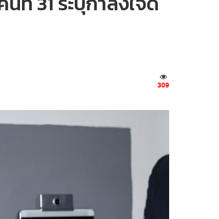
ที่ 31 ระบุกำลังใจดี
309