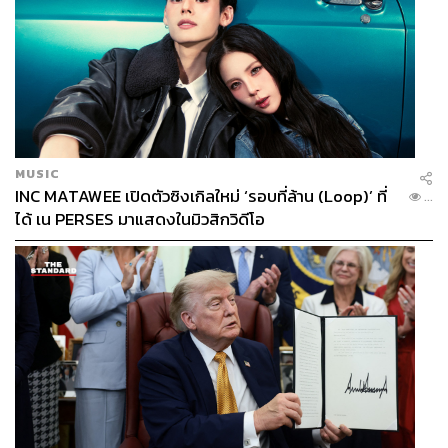
MUSIC
INC MATAWEE เปิดตัวซิงเกิลใหม่ ‘รอบที่ล้าน (Loop)’ ที่
...
ได้ เน PERSES มาแสดงในมิวสิกวิดีโอ