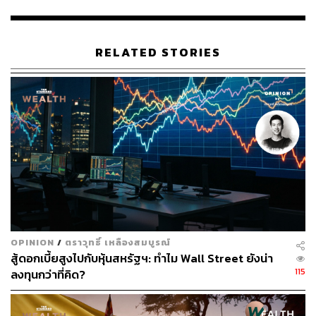
RELATED STORIES
OPINION
/
ตราวุทธิ์ เหลืองสมบูรณ์
สู้ดอกเบี้ยสูงไปกับหุ้นสหรัฐฯ: ทำไม Wall Street ยังน่า
115
ลงทุนกว่าที่คิด?