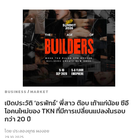
/
BUSINESS
MARKET
เปิดประวัติ ‘อรพัทธ์’ พี่สาว ต๊อบ เถ้าแก่น้อย ซีอี
โอคนใหม่ของ TKN ที่มีการเปลี่ยนแปลงในรอบ
กว่า 20 ปี
โดย
ประลองยุทธ ผงงอย
29.10.2025